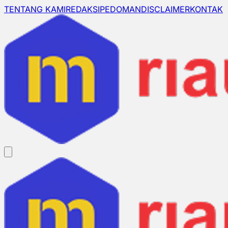
TENTANG KAMI
REDAKSI
PEDOMAN
DISCLAIMER
KONTAK