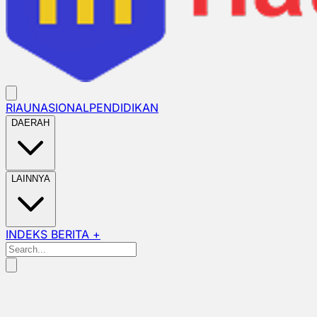
RIAU
NASIONAL
PENDIDIKAN
DAERAH
LAINNYA
INDEKS BERITA +