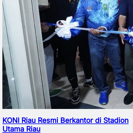
KONI Riau Resmi Berkantor di Stadion
Utama Riau