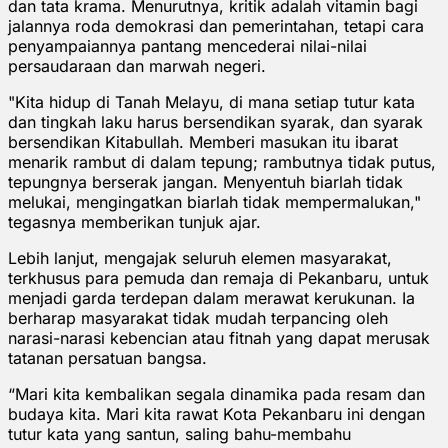
dan tata krama. Menurutnya, kritik adalah vitamin bagi
jalannya roda demokrasi dan pemerintahan, tetapi cara
penyampaiannya pantang mencederai nilai-nilai
persaudaraan dan marwah negeri.
"Kita hidup di Tanah Melayu, di mana setiap tutur kata
dan tingkah laku harus bersendikan syarak, dan syarak
bersendikan Kitabullah. Memberi masukan itu ibarat
menarik rambut di dalam tepung; rambutnya tidak putus,
tepungnya berserak jangan. Menyentuh biarlah tidak
melukai, mengingatkan biarlah tidak mempermalukan,"
tegasnya memberikan tunjuk ajar.
Lebih lanjut, mengajak seluruh elemen masyarakat,
terkhusus para pemuda dan remaja di Pekanbaru, untuk
menjadi garda terdepan dalam merawat kerukunan. Ia
berharap masyarakat tidak mudah terpancing oleh
narasi-narasi kebencian atau fitnah yang dapat merusak
tatanan persatuan bangsa.
“Mari kita kembalikan segala dinamika pada resam dan
budaya kita. Mari kita rawat Kota Pekanbaru ini dengan
tutur kata yang santun, saling bahu-membahu