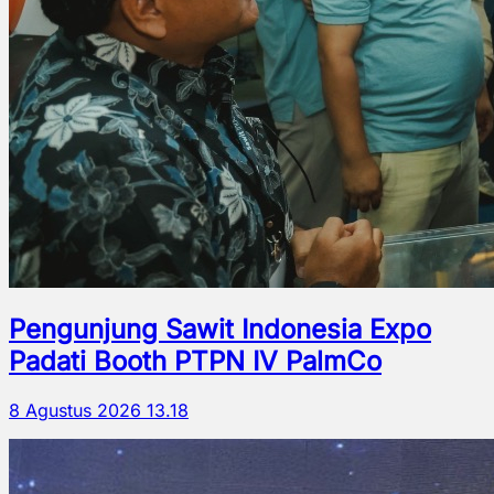
Pengunjung Sawit Indonesia Expo
Padati Booth PTPN IV PalmCo
8 Agustus 2026 13.18