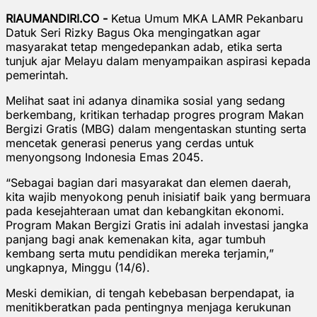
RIAUMANDIRI.CO -
Ketua Umum MKA LAMR Pekanbaru
Datuk Seri Rizky Bagus Oka mengingatkan agar
masyarakat tetap mengedepankan adab, etika serta
tunjuk ajar Melayu dalam menyampaikan aspirasi kepada
pemerintah.
Melihat saat ini adanya dinamika sosial yang sedang
berkembang, kritikan terhadap progres program Makan
Bergizi Gratis (MBG) dalam mengentaskan stunting serta
mencetak generasi penerus yang cerdas untuk
menyongsong Indonesia Emas 2045.
“Sebagai bagian dari masyarakat dan elemen daerah,
kita wajib menyokong penuh inisiatif baik yang bermuara
pada kesejahteraan umat dan kebangkitan ekonomi.
Program Makan Bergizi Gratis ini adalah investasi jangka
panjang bagi anak kemenakan kita, agar tumbuh
kembang serta mutu pendidikan mereka terjamin,”
ungkapnya, Minggu (14/6).
Meski demikian, di tengah kebebasan berpendapat, ia
menitikberatkan pada pentingnya menjaga kerukunan