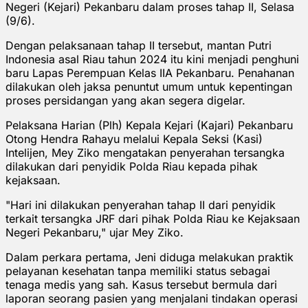
Negeri (Kejari) Pekanbaru dalam proses tahap II, Selasa
(9/6).
Dengan pelaksanaan tahap II tersebut, mantan Putri
Indonesia asal Riau tahun 2024 itu kini menjadi penghuni
baru Lapas Perempuan Kelas IIA Pekanbaru. Penahanan
dilakukan oleh jaksa penuntut umum untuk kepentingan
proses persidangan yang akan segera digelar.
Pelaksana Harian (Plh) Kepala Kejari (Kajari) Pekanbaru
Otong Hendra Rahayu melalui Kepala Seksi (Kasi)
Intelijen, Mey Ziko mengatakan penyerahan tersangka
dilakukan dari penyidik Polda Riau kepada pihak
kejaksaan.
"Hari ini dilakukan penyerahan tahap II dari penyidik
terkait tersangka JRF dari pihak Polda Riau ke Kejaksaan
Negeri Pekanbaru," ujar Mey Ziko.
Dalam perkara pertama, Jeni diduga melakukan praktik
pelayanan kesehatan tanpa memiliki status sebagai
tenaga medis yang sah. Kasus tersebut bermula dari
laporan seorang pasien yang menjalani tindakan operasi