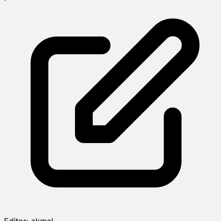
Editor:
akmal