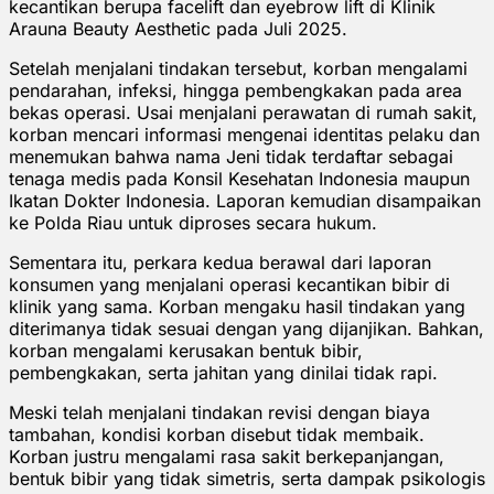
kecantikan berupa facelift dan eyebrow lift di Klinik
Arauna Beauty Aesthetic pada Juli 2025.
Setelah menjalani tindakan tersebut, korban mengalami
pendarahan, infeksi, hingga pembengkakan pada area
bekas operasi. Usai menjalani perawatan di rumah sakit,
korban mencari informasi mengenai identitas pelaku dan
menemukan bahwa nama Jeni tidak terdaftar sebagai
tenaga medis pada Konsil Kesehatan Indonesia maupun
Ikatan Dokter Indonesia. Laporan kemudian disampaikan
ke Polda Riau untuk diproses secara hukum.
Sementara itu, perkara kedua berawal dari laporan
konsumen yang menjalani operasi kecantikan bibir di
klinik yang sama. Korban mengaku hasil tindakan yang
diterimanya tidak sesuai dengan yang dijanjikan. Bahkan,
korban mengalami kerusakan bentuk bibir,
pembengkakan, serta jahitan yang dinilai tidak rapi.
Meski telah menjalani tindakan revisi dengan biaya
tambahan, kondisi korban disebut tidak membaik.
Korban justru mengalami rasa sakit berkepanjangan,
bentuk bibir yang tidak simetris, serta dampak psikologis