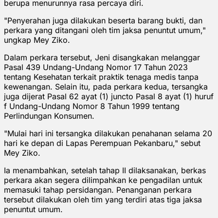
berupa menurunnya rasa percaya diri.
"Penyerahan juga dilakukan beserta barang bukti, dan
perkara yang ditangani oleh tim jaksa penuntut umum,"
ungkap Mey Ziko.
Dalam perkara tersebut, Jeni disangkakan melanggar
Pasal 439 Undang-Undang Nomor 17 Tahun 2023
tentang Kesehatan terkait praktik tenaga medis tanpa
kewenangan. Selain itu, pada perkara kedua, tersangka
juga dijerat Pasal 62 ayat (1) juncto Pasal 8 ayat (1) huruf
f Undang-Undang Nomor 8 Tahun 1999 tentang
Perlindungan Konsumen.
"Mulai hari ini tersangka dilakukan penahanan selama 20
hari ke depan di Lapas Perempuan Pekanbaru," sebut
Mey Ziko.
Ia menambahkan, setelah tahap II dilaksanakan, berkas
perkara akan segera dilimpahkan ke pengadilan untuk
memasuki tahap persidangan. Penanganan perkara
tersebut dilakukan oleh tim yang terdiri atas tiga jaksa
penuntut umum.