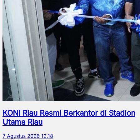
KONI Riau Resmi Berkantor di Stadion
Utama Riau
7 Agustus 2026 12.18