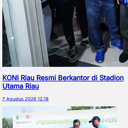
KONI Riau Resmi Berkantor di Stadion
Utama Riau
7 Agustus 2026 12.18