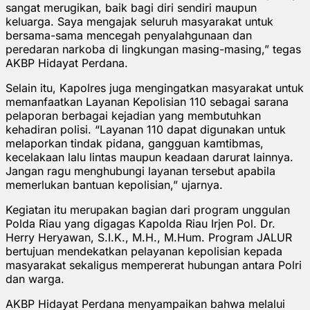
sangat merugikan, baik bagi diri sendiri maupun
keluarga. Saya mengajak seluruh masyarakat untuk
bersama-sama mencegah penyalahgunaan dan
peredaran narkoba di lingkungan masing-masing,” tegas
AKBP Hidayat Perdana.
Selain itu, Kapolres juga mengingatkan masyarakat untuk
memanfaatkan Layanan Kepolisian 110 sebagai sarana
pelaporan berbagai kejadian yang membutuhkan
kehadiran polisi. “Layanan 110 dapat digunakan untuk
melaporkan tindak pidana, gangguan kamtibmas,
kecelakaan lalu lintas maupun keadaan darurat lainnya.
Jangan ragu menghubungi layanan tersebut apabila
memerlukan bantuan kepolisian,” ujarnya.
Kegiatan itu merupakan bagian dari program unggulan
Polda Riau yang digagas Kapolda Riau Irjen Pol. Dr.
Herry Heryawan, S.I.K., M.H., M.Hum. Program JALUR
bertujuan mendekatkan pelayanan kepolisian kepada
masyarakat sekaligus mempererat hubungan antara Polri
dan warga.
AKBP Hidayat Perdana menyampaikan bahwa melalui