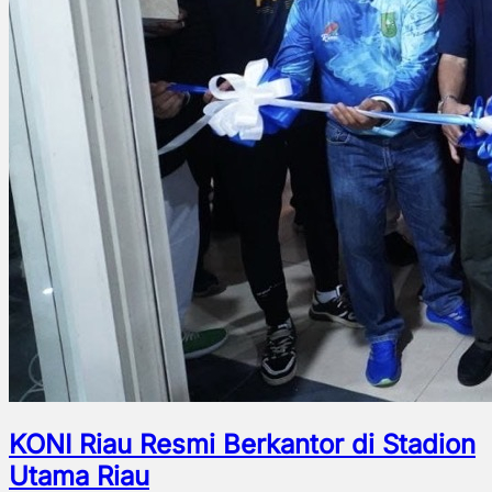
KONI Riau Resmi Berkantor di Stadion
Utama Riau