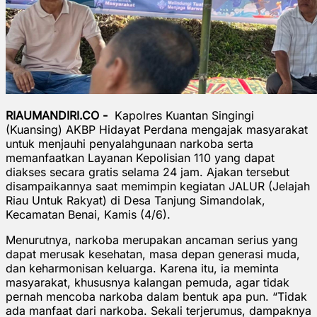
RIAUMANDIRI.CO -
Kapolres Kuantan Singingi
(Kuansing) AKBP Hidayat Perdana mengajak masyarakat
untuk menjauhi penyalahgunaan narkoba serta
memanfaatkan Layanan Kepolisian 110 yang dapat
diakses secara gratis selama 24 jam. Ajakan tersebut
disampaikannya saat memimpin kegiatan JALUR (Jelajah
Riau Untuk Rakyat) di Desa Tanjung Simandolak,
Kecamatan Benai, Kamis (4/6).
Menurutnya, narkoba merupakan ancaman serius yang
dapat merusak kesehatan, masa depan generasi muda,
dan keharmonisan keluarga. Karena itu, ia meminta
masyarakat, khususnya kalangan pemuda, agar tidak
pernah mencoba narkoba dalam bentuk apa pun. “Tidak
ada manfaat dari narkoba. Sekali terjerumus, dampaknya