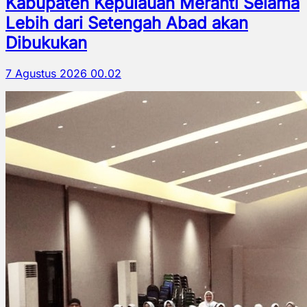
Kabupaten Kepulauan Meranti Selama
Lebih dari Setengah Abad akan
Dibukukan
7 Agustus 2026 00.02