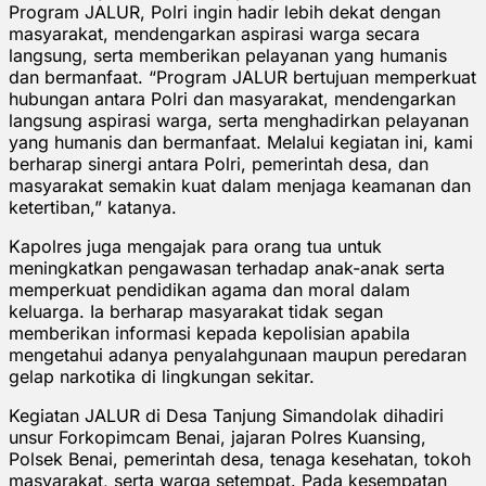
Program JALUR, Polri ingin hadir lebih dekat dengan
masyarakat, mendengarkan aspirasi warga secara
langsung, serta memberikan pelayanan yang humanis
dan bermanfaat. “Program JALUR bertujuan memperkuat
hubungan antara Polri dan masyarakat, mendengarkan
langsung aspirasi warga, serta menghadirkan pelayanan
yang humanis dan bermanfaat. Melalui kegiatan ini, kami
berharap sinergi antara Polri, pemerintah desa, dan
masyarakat semakin kuat dalam menjaga keamanan dan
ketertiban,” katanya.
Kapolres juga mengajak para orang tua untuk
meningkatkan pengawasan terhadap anak-anak serta
memperkuat pendidikan agama dan moral dalam
keluarga. Ia berharap masyarakat tidak segan
memberikan informasi kepada kepolisian apabila
mengetahui adanya penyalahgunaan maupun peredaran
gelap narkotika di lingkungan sekitar.
Kegiatan JALUR di Desa Tanjung Simandolak dihadiri
unsur Forkopimcam Benai, jajaran Polres Kuansing,
Polsek Benai, pemerintah desa, tenaga kesehatan, tokoh
masyarakat, serta warga setempat. Pada kesempatan