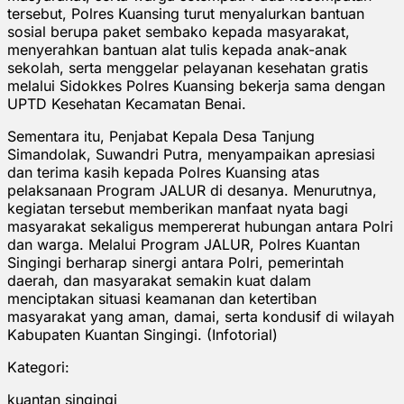
tersebut, Polres Kuansing turut menyalurkan bantuan
sosial berupa paket sembako kepada masyarakat,
menyerahkan bantuan alat tulis kepada anak-anak
sekolah, serta menggelar pelayanan kesehatan gratis
melalui Sidokkes Polres Kuansing bekerja sama dengan
UPTD Kesehatan Kecamatan Benai.
Sementara itu, Penjabat Kepala Desa Tanjung
Simandolak, Suwandri Putra, menyampaikan apresiasi
dan terima kasih kepada Polres Kuansing atas
pelaksanaan Program JALUR di desanya. Menurutnya,
kegiatan tersebut memberikan manfaat nyata bagi
masyarakat sekaligus mempererat hubungan antara Polri
dan warga. Melalui Program JALUR, Polres Kuantan
Singingi berharap sinergi antara Polri, pemerintah
daerah, dan masyarakat semakin kuat dalam
menciptakan situasi keamanan dan ketertiban
masyarakat yang aman, damai, serta kondusif di wilayah
Kabupaten Kuantan Singingi. (Infotorial)
Kategori:
kuantan singingi