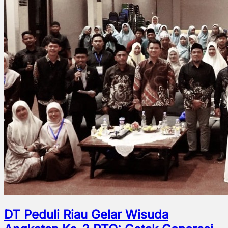
DT Peduli Riau Gelar Wisuda