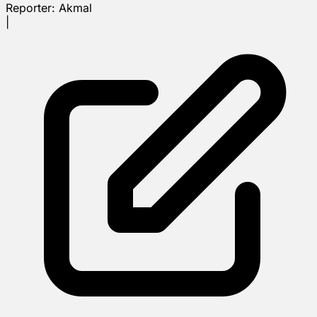
Reporter:
Akmal
|