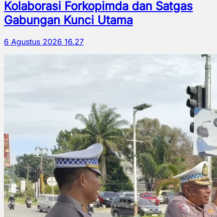
Kolaborasi Forkopimda dan Satgas
Gabungan Kunci Utama
6 Agustus 2026 16.27