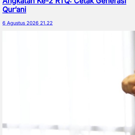
Angkatan Ke-2 RTQ: Cetak Generasi
Qur’ani
6 Agustus 2026 21.22