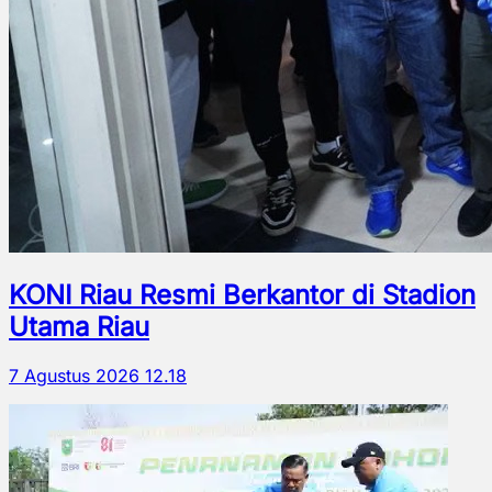
KONI Riau Resmi Berkantor di Stadion
Utama Riau
7 Agustus 2026 12.18