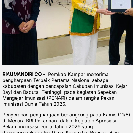
RIAUMANDIRI.CO -
Pemkab Kampar menerima
penghargaan Terbaik Pertama Nasional sebagai
kabupaten dengan pencapaian Cakupan Imunisasi Kejar
Bayi dan Baduta Tertinggi pada kegiatan Sepekan
Mengejar Imunisasi (PENARI) dalam rangka Pekan
Imunisasi Dunia Tahun 2026.
Penyerahan penghargaan berlangsung pada Kamis (11/6)
di Menara BRI Pekanbaru dalam kegiatan Apresiasi
Pekan Imunisasi Dunia Tahun 2026 yang
diselenggarakan oleh Dinas Kesehatan Provinsi Riau.