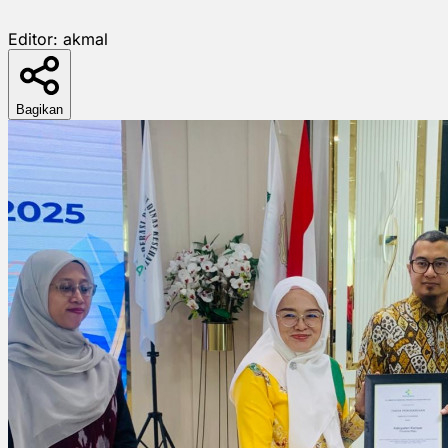
Editor:
akmal
Bagikan