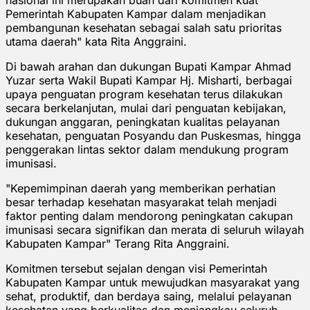
Pemerintah Kabupaten Kampar dalam menjadikan
pembangunan kesehatan sebagai salah satu prioritas
utama daerah" kata Rita Anggraini.
Di bawah arahan dan dukungan Bupati Kampar Ahmad
Yuzar serta Wakil Bupati Kampar Hj. Misharti, berbagai
upaya penguatan program kesehatan terus dilakukan
secara berkelanjutan, mulai dari penguatan kebijakan,
dukungan anggaran, peningkatan kualitas pelayanan
kesehatan, penguatan Posyandu dan Puskesmas, hingga
penggerakan lintas sektor dalam mendukung program
imunisasi.
"Kepemimpinan daerah yang memberikan perhatian
besar terhadap kesehatan masyarakat telah menjadi
faktor penting dalam mendorong peningkatan cakupan
imunisasi secara signifikan dan merata di seluruh wilayah
Kabupaten Kampar" Terang Rita Anggraini.
Komitmen tersebut sejalan dengan visi Pemerintah
Kabupaten Kampar untuk mewujudkan masyarakat yang
sehat, produktif, dan berdaya saing, melalui pelayanan
kesehatan yang berkualitas dan menjangkau seluruh