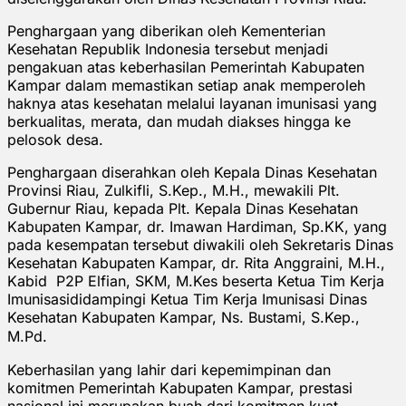
Penghargaan yang diberikan oleh Kementerian
Kesehatan Republik Indonesia tersebut menjadi
pengakuan atas keberhasilan Pemerintah Kabupaten
Kampar dalam memastikan setiap anak memperoleh
haknya atas kesehatan melalui layanan imunisasi yang
berkualitas, merata, dan mudah diakses hingga ke
pelosok desa.
Penghargaan diserahkan oleh Kepala Dinas Kesehatan
Provinsi Riau, Zulkifli, S.Kep., M.H., mewakili Plt.
Gubernur Riau, kepada Plt. Kepala Dinas Kesehatan
Kabupaten Kampar, dr. Imawan Hardiman, Sp.KK, yang
pada kesempatan tersebut diwakili oleh Sekretaris Dinas
Kesehatan Kabupaten Kampar, dr. Rita Anggraini, M.H.,
Kabid P2P Elfian, SKM, M.Kes beserta Ketua Tim Kerja
Imunisasididampingi Ketua Tim Kerja Imunisasi Dinas
Kesehatan Kabupaten Kampar, Ns. Bustami, S.Kep.,
M.Pd.
Keberhasilan yang lahir dari kepemimpinan dan
komitmen Pemerintah Kabupaten Kampar, prestasi
nasional ini merupakan buah dari komitmen kuat