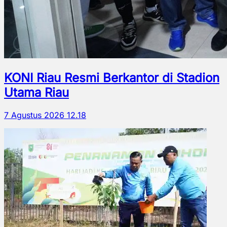
KONI Riau Resmi Berkantor di Stadion
Utama Riau
7 Agustus 2026 12.18