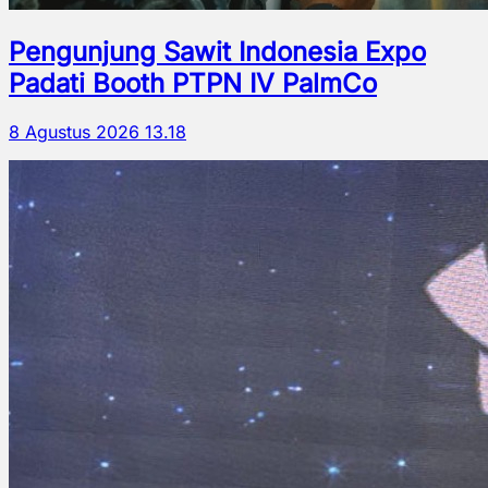
Pengunjung Sawit Indonesia Expo
Padati Booth PTPN IV PalmCo
8 Agustus 2026 13.18