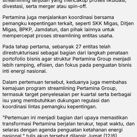
divestasi, serta merger atau spin-off.
Pertamina juga menjalankan koordinasi bersama
pemangku kepentingan terkait, seperti SKK Migas, Ditjen
Migas, BPKP, Jamdatun, dan pihak lainnya untuk
mempercepat proses streamlining entitas usaha.
Pada tahap pertama, sebanyak 27 entitas telah
direstrukturisasi sebagai bagian dari langkah penataan
portofolio bisnis agar struktur Pertamina Group menjadi
lebih ramping, efisien, dan fokus pada penguatan bisnis
inti energi nasional.
Dalam pertemuan tersebut, keduanya juga membahas
kemajuan program streamlining Pertamina Group,
termasuk target penyelesaian per kuartal serta berbagai
isu yang membutuhkan dukungan regulasi dan
koordinasi lintas pemangku kepentingan.
"Pertemuan ini menjadi bagian dari upaya memastikan
transformasi Pertamina berjalan terukur, tepat waktu, dan
selaras dengan agenda penguatan ketahanan energi
nasional," tulis akun tersebut dilansir Jumat (12/6).