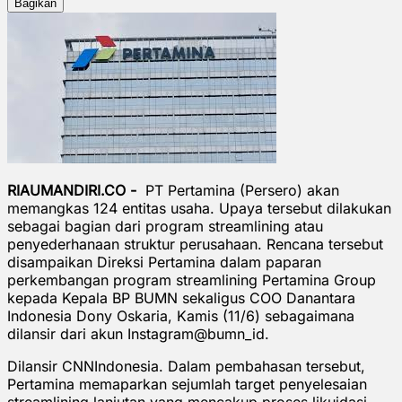
Bagikan
RIAUMANDIRI.CO -
PT Pertamina (Persero) akan
memangkas 124 entitas usaha. Upaya tersebut dilakukan
sebagai bagian dari program streamlining atau
penyederhanaan struktur perusahaan. Rencana tersebut
disampaikan Direksi Pertamina dalam paparan
perkembangan program streamlining Pertamina Group
kepada Kepala BP BUMN sekaligus COO Danantara
Indonesia Dony Oskaria, Kamis (11/6) sebagaimana
dilansir dari akun Instagram@bumn_id.
Dilansir CNNIndonesia. Dalam pembahasan tersebut,
Pertamina memaparkan sejumlah target penyelesaian
streamlining lanjutan yang mencakup proses likuidasi,