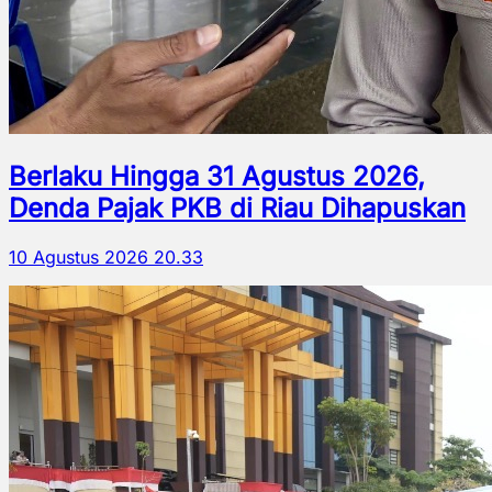
Berlaku Hingga 31 Agustus 2026,
Denda Pajak PKB di Riau Dihapuskan
10 Agustus 2026 20.33