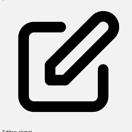
Editor:
akmal