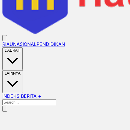
RIAU
NASIONAL
PENDIDIKAN
DAERAH
LAINNYA
INDEKS BERITA +