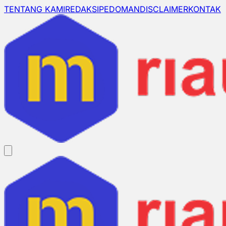
TENTANG KAMI
REDAKSI
PEDOMAN
DISCLAIMER
KONTAK