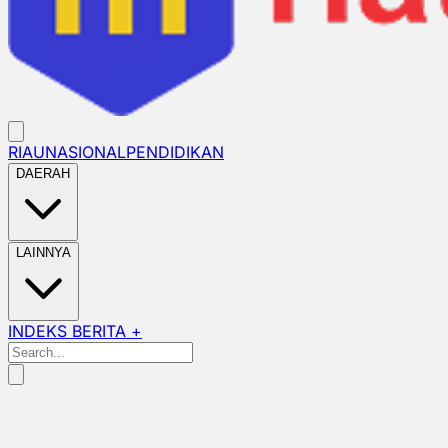
RIAU
NASIONAL
PENDIDIKAN
DAERAH
LAINNYA
INDEKS BERITA +