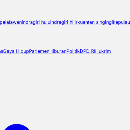
pelalawan
indragiri hulu
indragiri hilir
kuantan singingi
kepulau
as
Gaya Hidup
Parlemen
Hiburan
Politik
DPD RI
Hukrim