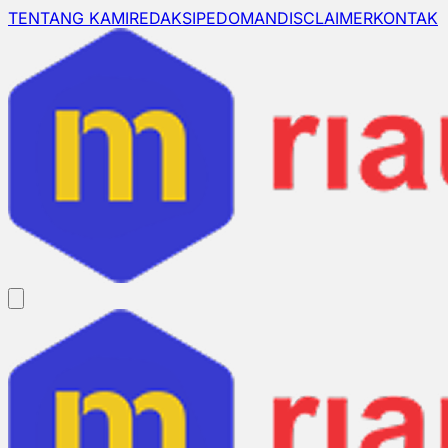
TENTANG KAMI
REDAKSI
PEDOMAN
DISCLAIMER
KONTAK