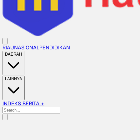
RIAU
NASIONAL
PENDIDIKAN
DAERAH
LAINNYA
INDEKS BERITA +