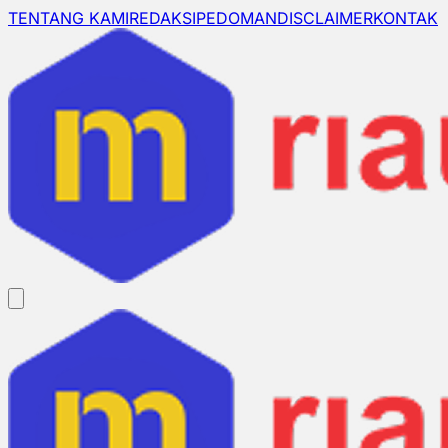
TENTANG KAMI
REDAKSI
PEDOMAN
DISCLAIMER
KONTAK