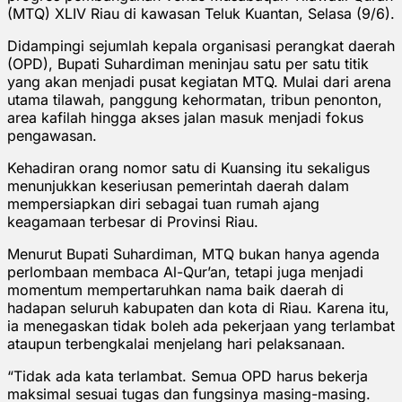
(MTQ) XLIV Riau di kawasan Teluk Kuantan, Selasa (9/6).
Didampingi sejumlah kepala organisasi perangkat daerah
(OPD), Bupati Suhardiman meninjau satu per satu titik
yang akan menjadi pusat kegiatan MTQ. Mulai dari arena
utama tilawah, panggung kehormatan, tribun penonton,
area kafilah hingga akses jalan masuk menjadi fokus
pengawasan.
Kehadiran orang nomor satu di Kuansing itu sekaligus
menunjukkan keseriusan pemerintah daerah dalam
mempersiapkan diri sebagai tuan rumah ajang
keagamaan terbesar di Provinsi Riau.
Menurut Bupati Suhardiman, MTQ bukan hanya agenda
perlombaan membaca Al-Qur’an, tetapi juga menjadi
momentum mempertaruhkan nama baik daerah di
hadapan seluruh kabupaten dan kota di Riau. Karena itu,
ia menegaskan tidak boleh ada pekerjaan yang terlambat
ataupun terbengkalai menjelang hari pelaksanaan.
“Tidak ada kata terlambat. Semua OPD harus bekerja
maksimal sesuai tugas dan fungsinya masing-masing.