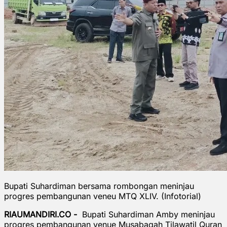
Bupati Suhardiman bersama rombongan meninjau
progres pembangunan veneu MTQ XLIV. (Infotorial)
RIAUMANDIRI.CO -
Bupati Suhardiman Amby meninjau
progres pembangunan venue Musabaqah Tilawatil Quran