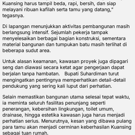
Kuansing harus tampil beda, rapi, bersih, dan siap
melayani ribuan kafilah serta tamu yang datang,”
tegasnya.
Di lapangan menunjukkan aktivitas pembangunan masih
berlangsung intensif. Sejumlah pekerja tampak
menyelesaikan berbagai bagian konstruksi, sementara
material bangunan dan tumpukan batu masih terlihat di
beberapa sudut area.
Untuk alasan keamanan, kawasan proyek juga dipagari
seng dan diawasi secara ketat agar pengerjaan dapat
berjalan tanpa hambatan. Bupati Suhardiman turut
mengingatkan pentingnya memperhatikan detail-detail
pendukung yang sering kali luput dari perhatian.
Selain memastikan bangunan utama selesai tepat waktu,
ia meminta seluruh fasilitas penunjang seperti
penerangan, kebersihan lingkungan, toilet umum,
drainase, hingga estetika kawasan juga harus menjadi
perhatian serius. Menurutnya, kesan yang dibawa pulang
para tamu akan menjadi cerminan keberhasilan Kuansing
sebagai tuan rumah.