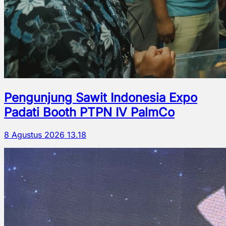
Pengunjung Sawit Indonesia Expo
Padati Booth PTPN IV PalmCo
8 Agustus 2026 13.18