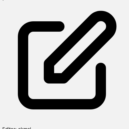
Editor:
akmal