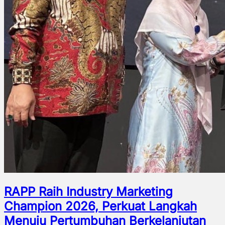
RAPP Raih Industry Marketing
Champion 2026, Perkuat Langkah
Menuju Pertumbuhan Berkelanjutan