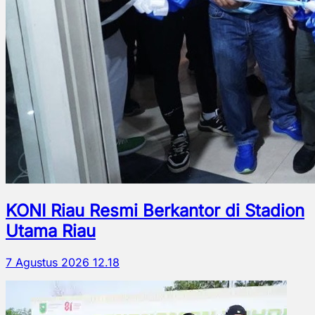
KONI Riau Resmi Berkantor di Stadion
Utama Riau
7 Agustus 2026 12.18