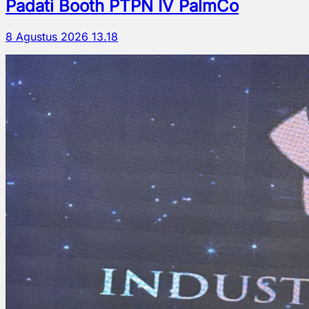
Padati Booth PTPN IV PalmCo
8 Agustus 2026 13.18