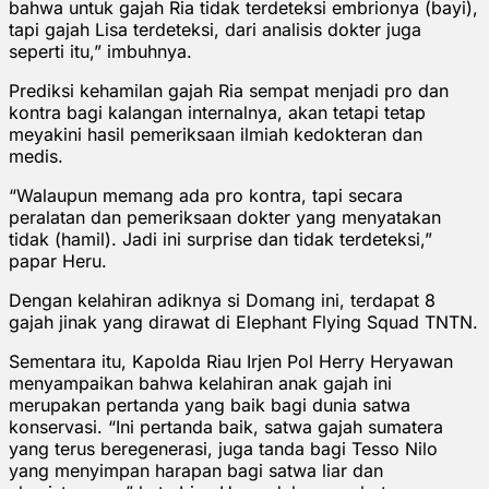
bahwa untuk gajah Ria tidak terdeteksi embrionya (bayi),
tapi gajah Lisa terdeteksi, dari analisis dokter juga
seperti itu,” imbuhnya.
Prediksi kehamilan gajah Ria sempat menjadi pro dan
kontra bagi kalangan internalnya, akan tetapi tetap
meyakini hasil pemeriksaan ilmiah kedokteran dan
medis.
“Walaupun memang ada pro kontra, tapi secara
peralatan dan pemeriksaan dokter yang menyatakan
tidak (hamil). Jadi ini surprise dan tidak terdeteksi,”
papar Heru.
Dengan kelahiran adiknya si Domang ini, terdapat 8
gajah jinak yang dirawat di Elephant Flying Squad TNTN.
Sementara itu, Kapolda Riau Irjen Pol Herry Heryawan
menyampaikan bahwa kelahiran anak gajah ini
merupakan pertanda yang baik bagi dunia satwa
konservasi. “Ini pertanda baik, satwa gajah sumatera
yang terus beregenerasi, juga tanda bagi Tesso Nilo
yang menyimpan harapan bagi satwa liar dan