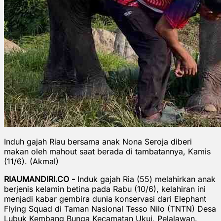
Induh gajah Riau bersama anak Nona Seroja diberi
makan oleh mahout saat berada di tambatannya, Kamis
(11/6). (Akmal)
RIAUMANDIRI.CO -
Induk gajah Ria (55) melahirkan anak
berjenis kelamin betina pada Rabu (10/6), kelahiran ini
menjadi kabar gembira dunia konservasi dari Elephant
Flying Squad di Taman Nasional Tesso Nilo (TNTN) Desa
Lubuk Kembang Bunga Kecamatan Ukui, Pelalawan.