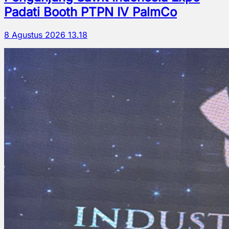
Padati Booth PTPN IV PalmCo
8 Agustus 2026 13.18