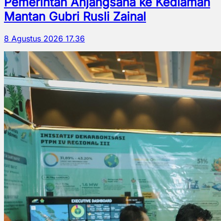
Pemerintah Anjangsana ke Kediaman
Mantan Gubri Rusli Zainal
8 Agustus 2026 17.36