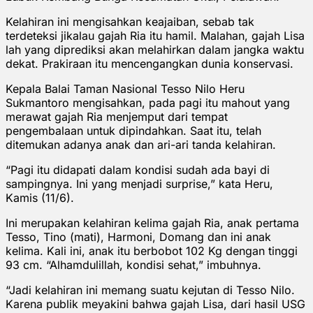
Kelahiran ini mengisahkan keajaiban, sebab tak
terdeteksi jikalau gajah Ria itu hamil. Malahan, gajah Lisa
lah yang diprediksi akan melahirkan dalam jangka waktu
dekat. Prakiraan itu mencengangkan dunia konservasi.
Kepala Balai Taman Nasional Tesso Nilo Heru
Sukmantoro mengisahkan, pada pagi itu mahout yang
merawat gajah Ria menjemput dari tempat
pengembalaan untuk dipindahkan. Saat itu, telah
ditemukan adanya anak dan ari-ari tanda kelahiran.
“Pagi itu didapati dalam kondisi sudah ada bayi di
sampingnya. Ini yang menjadi surprise,” kata Heru,
Kamis (11/6).
Ini merupakan kelahiran kelima gajah Ria, anak pertama
Tesso, Tino (mati), Harmoni, Domang dan ini anak
kelima. Kali ini, anak itu berbobot 102 Kg dengan tinggi
93 cm. “Alhamdulillah, kondisi sehat,” imbuhnya.
“Jadi kelahiran ini memang suatu kejutan di Tesso Nilo.
Karena publik meyakini bahwa gajah Lisa, dari hasil USG