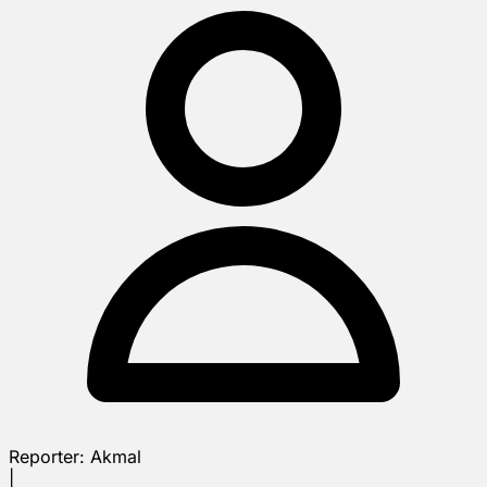
Reporter:
Akmal
|