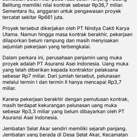
Belitung memiliki nilai kontrak sebesar Rp36,7 miliar.
Sementara itu, anggaran untuk pengawasan proyek
tercatat sekitar Rp661 juta.
Proyek tersebut dikerjakan oleh PT Nindya Cakti Karya
Utama. Namun hingga masa kontrak berakhir, pekerjaan
dilaporkan belum rampung dan masih menyisakan
sejumlah pekerjaan yang terbengkalai.
Dalam perkara ini, perusahaan penjamin uang muka
proyek adalah PT Asuransi Asei Indonesia. Uang muka
yang telah diberikan kepada kontraktor pelaksana
sebesar Rp7 miliar. Dari jumlah tersebut, pelunasan
melalui termin I dan termin II hanya mencapai Rp3,7
miliar.
Karena pekerjaan berakhir dengan pemutusan kontrak,
masih terdapat kekurangan pelunasan uang muka
sebesar Rp3,3 miliar yang belum dibayarkan oleh PT
Asuransi Asei Indonesia.
Jembatan Selat Akar sendiri memiliki sejarah panjang.
Jembatan yang berada di Desa Selat Akar, Kecamatan