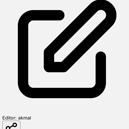
Editor:
akmal