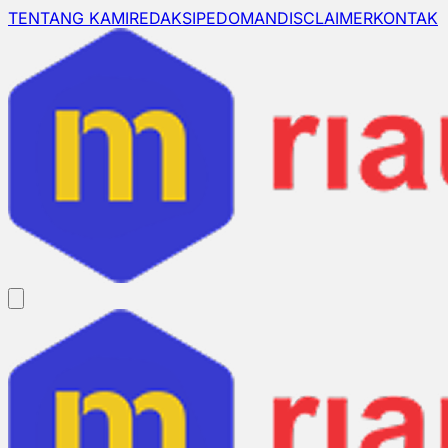
TENTANG KAMI
REDAKSI
PEDOMAN
DISCLAIMER
KONTAK