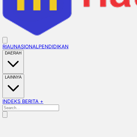
RIAU
NASIONAL
PENDIDIKAN
DAERAH
LAINNYA
INDEKS BERITA +