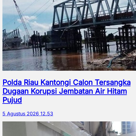
Polda Riau Kantongi Calon Tersangka
Dugaan Korupsi Jembatan Air Hitam
Pujud
5 Agustus 2026 12.53