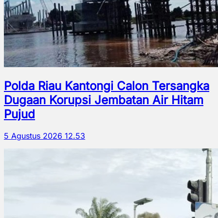
Polda Riau Kantongi Calon Tersangka
Dugaan Korupsi Jembatan Air Hitam
Pujud
5 Agustus 2026 12.53