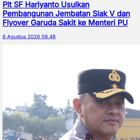
Plt SF Hariyanto Usulkan
Pembangunan Jembatan Siak V dan
Flyover Garuda Sakit ke Menteri PU
6 Agustus 2026 09.48