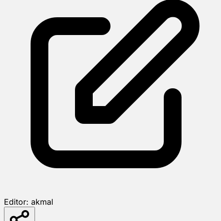
Editor:
akmal