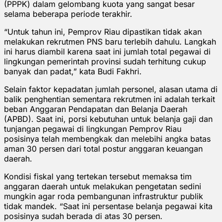
(PPPK) dalam gelombang kuota yang sangat besar
selama beberapa periode terakhir.
“Untuk tahun ini, Pemprov Riau dipastikan tidak akan
melakukan rekrutmen PNS baru terlebih dahulu. Langkah
ini harus diambil karena saat ini jumlah total pegawai di
lingkungan pemerintah provinsi sudah terhitung cukup
banyak dan padat,” kata Budi Fakhri.
Selain faktor kepadatan jumlah personel, alasan utama di
balik penghentian sementara rekrutmen ini adalah terkait
beban Anggaran Pendapatan dan Belanja Daerah
(APBD). Saat ini, porsi kebutuhan untuk belanja gaji dan
tunjangan pegawai di lingkungan Pemprov Riau
posisinya telah membengkak dan melebihi angka batas
aman 30 persen dari total postur anggaran keuangan
daerah.
Kondisi fiskal yang tertekan tersebut memaksa tim
anggaran daerah untuk melakukan pengetatan sedini
mungkin agar roda pembangunan infrastruktur publik
tidak mandek. “Saat ini persentase belanja pegawai kita
posisinya sudah berada di atas 30 persen.