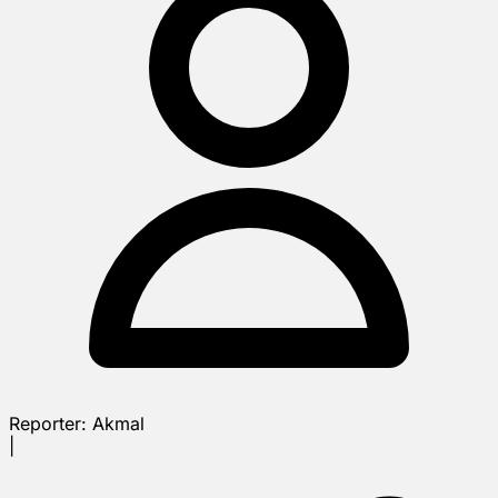
Reporter:
Akmal
|