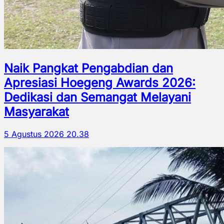
Naik Pangkat Pengabdian dan
Apresiasi Hoegeng Awards 2026:
Dedikasi dan Semangat Melayani
Masyarakat
5 Agustus 2026 20.38