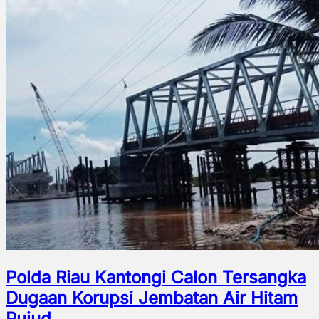
Polda Riau Kantongi Calon Tersangka
Dugaan Korupsi Jembatan Air Hitam
Pujud