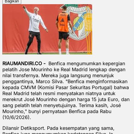
Bagikan
RIAUMANDIRI.CO -
Benfica mengumumkan kepergian
pelatih Jose Mourinho ke Real Madrid lengkap dengan
nilai transfernya. Mereka juga langsung menunjuk
penggantinya, Marco Silva. "Benfica menginformasikan
kepada CMVM (Komisi Pasar Sekuritas Portugal) bahwa
Real Madrid telah resmi menyatakan niatnya untuk
merekrut José Mourinho dengan harga 15 juta Euro, dan
sang pelatih telah menyetujuinya. Terima kasih, José
Mourinho," bunyi pernyataan Benfica pada Rabu
(10/6/2026).
Dilansir Detiksport. Pada kesempatan yang sama,
Benfica juga mengumumkan kedatangan Silva. Ia