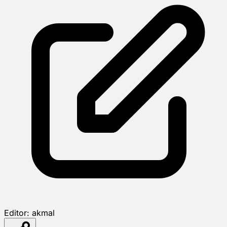
Editor:
akmal