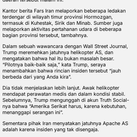
Kantor berita Fars Iran melaporkan beberapa ledakan
terdengar di wilayah timur provinsi Hormozgan,
termasuk di Kuhestak, Sirik dan Minab. Sumber juga
melaporkan aktivitas pertahanan udara di beberapa
bagian provinsi tersebut, tambahnya.
Dalam sebuah wawancara dengan Wall Street Journal,
Trump meremehkan jatuhnya helikopter AS, dan
mengatakan bahwa hal itu bukan masalah besar.
“Pilotnya baik-baik saja,” kata Trump, seraya
menambahkan bahwa rincian insiden tersebut “jauh
berbeda dari yang Anda kira”.
Dia tidak menjelaskan lebih lanjut. Awak helikopter
mendapat perawatan medis dan dalam kondisi stabil.
Sebelumnya, Trump mengunggah di akun Truth Social-
nya bahwa “Amerika Serikat harus, karena kebutuhan,
menanggapi serangan ini”.
Sementara pihak Iran menyatakan jatuhnya Apache AS
adalah karena insiden yang tak disengaja.