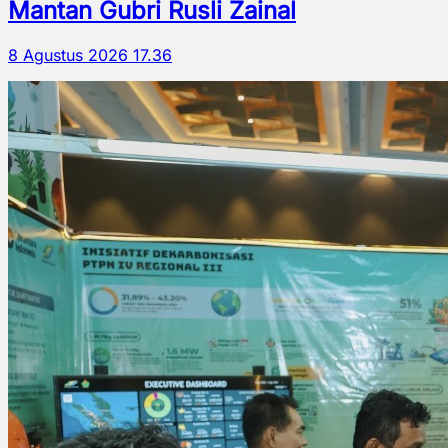
Mantan Gubri Rusli Zainal
8 Agustus 2026 17.36