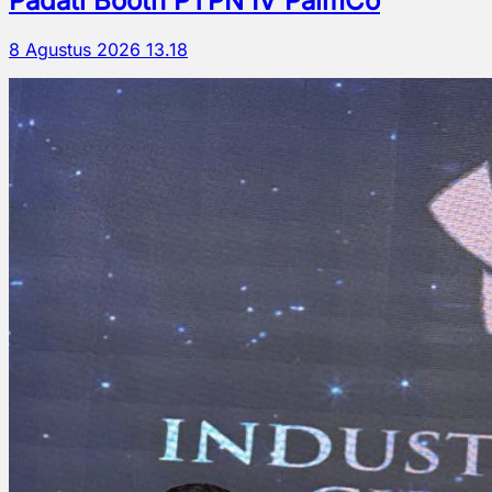
Padati Booth PTPN IV PalmCo
8 Agustus 2026 13.18