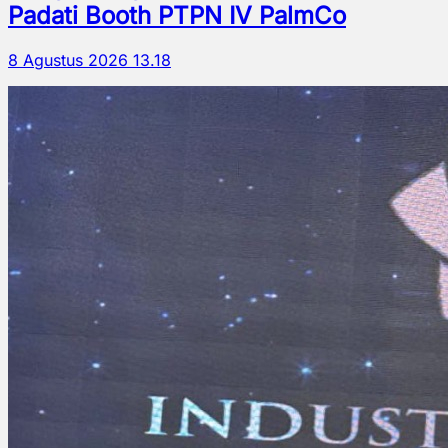
Padati Booth PTPN IV PalmCo
8 Agustus 2026 13.18