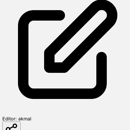
Editor:
akmal