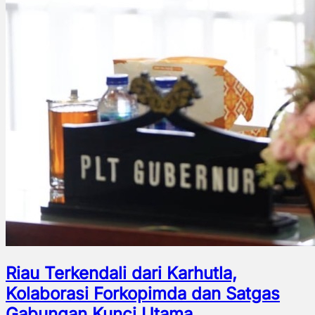
Riau Terkendali dari Karhutla,
Kolaborasi Forkopimda dan Satgas
Gabungan Kunci Utama