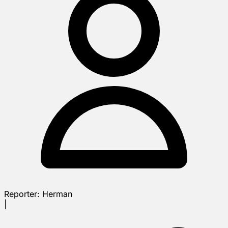
Reporter:
Herman
|