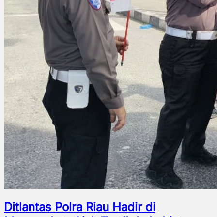
Ditlantas Polra Riau Hadir di