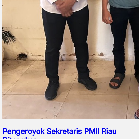
Pengeroyok Sekretaris PMII Riau