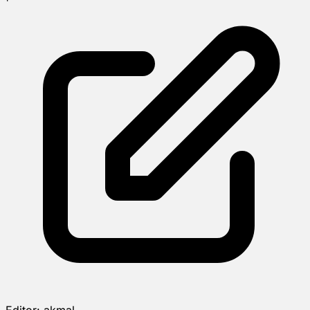
Editor:
akmal