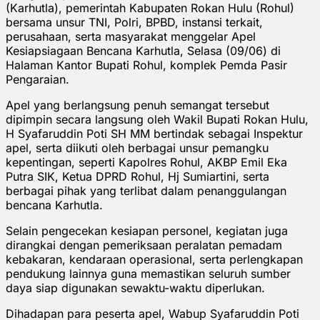
(Karhutla), pemerintah Kabupaten Rokan Hulu (Rohul)
bersama unsur TNI, Polri, BPBD, instansi terkait,
perusahaan, serta masyarakat menggelar Apel
Kesiapsiagaan Bencana Karhutla, Selasa (09/06) di
Halaman Kantor Bupati Rohul, komplek Pemda Pasir
Pengaraian.
Apel yang berlangsung penuh semangat tersebut
dipimpin secara langsung oleh Wakil Bupati Rokan Hulu,
H Syafaruddin Poti SH MM bertindak sebagai Inspektur
apel, serta diikuti oleh berbagai unsur pemangku
kepentingan, seperti Kapolres Rohul, AKBP Emil Eka
Putra SIK, Ketua DPRD Rohul, Hj Sumiartini, serta
berbagai pihak yang terlibat dalam penanggulangan
bencana Karhutla.
Selain pengecekan kesiapan personel, kegiatan juga
dirangkai dengan pemeriksaan peralatan pemadam
kebakaran, kendaraan operasional, serta perlengkapan
pendukung lainnya guna memastikan seluruh sumber
daya siap digunakan sewaktu-waktu diperlukan.
Dihadapan para peserta apel, Wabup Syafaruddin Poti