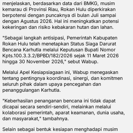
menjelaskan, berdasarkan data dari BMKG, musim
kemarau di Provinsi Riau, Rokan Hulu diperkirakan
berpotensi dengan puncaknya di bulan Juli sampai
dengan Agustus 2026. Hal ini meningkatkan potensi
kekeringan dan risiko kebakaran hutan dan lahan.
"Sebagai langkah antisipasi, Pemerintah Kabupaten
Rokan Hulu telah menetapkan Status Siaga Darurat
Bencana Karhutla melalui Keputusan Bupati Nomor
Kpts.100.3.3.2/BPBD/182/2026 sejak 11 Maret 2026
hingga 30 November 2026," sebut Wabup.
Melalui Apel Kesiapsiagaan ini, Wabup menegaskan
tentang pentingnya koordinasi, sinergi, dan komitmen
seluruh pihak dalam upaya pencegahan dan
penanggulangan Karhutla.
"Keberhasilan penanganan bencana ini tidak dapat
dicapai secara sendiri-sendiri, melainkan melalui
kolaborasi pemerintah, aparat keamanan, dunia usaha,
dan masyarakat," tambahnya.
Selain sebagai bentuk kesiapan menghadapi musim