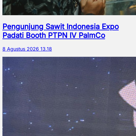
Pengunjung Sawit Indonesia Expo
Padati Booth PTPN IV PalmCo
8 Agustus 2026 13.18