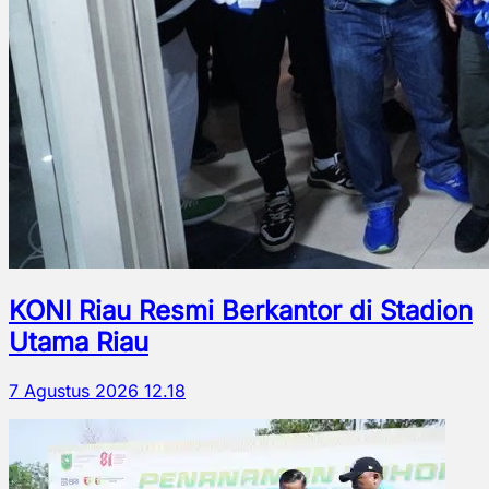
KONI Riau Resmi Berkantor di Stadion
Utama Riau
7 Agustus 2026 12.18