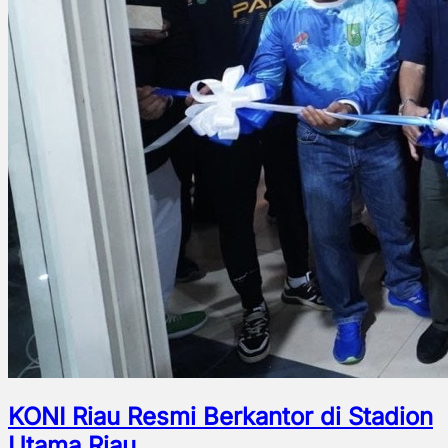
KONI Riau Resmi Berkantor di Stadion
Utama Riau