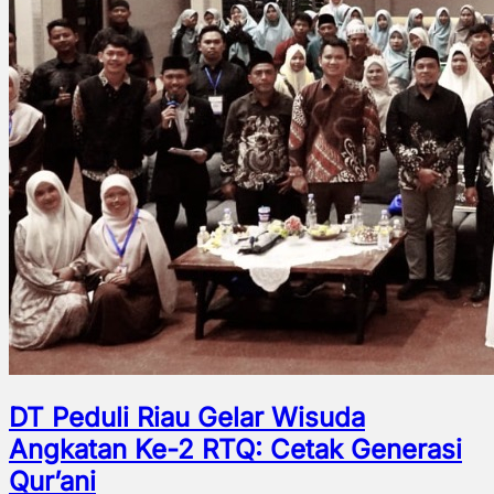
DT Peduli Riau Gelar Wisuda
Angkatan Ke-2 RTQ: Cetak Generasi
Qur’ani