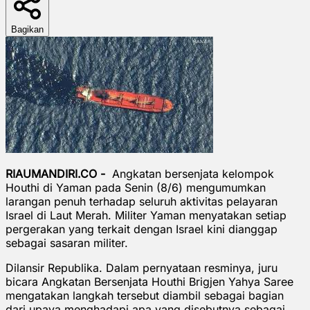
Bagikan
RIAUMANDIRI.CO -
Angkatan bersenjata kelompok
Houthi di Yaman pada Senin (8/6) mengumumkan
larangan penuh terhadap seluruh aktivitas pelayaran
Israel di Laut Merah. Militer Yaman menyatakan setiap
pergerakan yang terkait dengan Israel kini dianggap
sebagai sasaran militer.
Dilansir Republika. Dalam pernyataan resminya, juru
bicara Angkatan Bersenjata Houthi Brigjen Yahya Saree
mengatakan langkah tersebut diambil sebagai bagian
dari upaya menghadapi apa yang disebutnya sebagai