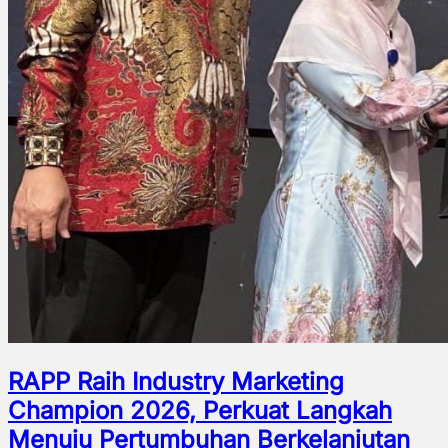
RAPP Raih Industry Marketing
Champion 2026, Perkuat Langkah
Menuju Pertumbuhan Berkelanjutan