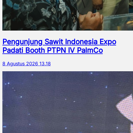
Pengunjung Sawit Indonesia Expo
Padati Booth PTPN IV PalmCo
8 Agustus 2026 13.18