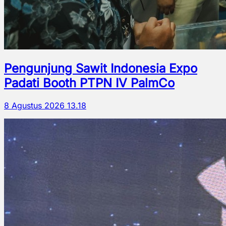
Pengunjung Sawit Indonesia Expo
Padati Booth PTPN IV PalmCo
8 Agustus 2026 13.18