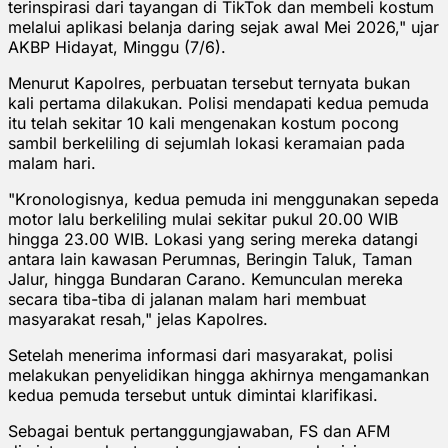
terinspirasi dari tayangan di TikTok dan membeli kostum
melalui aplikasi belanja daring sejak awal Mei 2026," ujar
AKBP Hidayat, Minggu (7/6).
Menurut Kapolres, perbuatan tersebut ternyata bukan
kali pertama dilakukan. Polisi mendapati kedua pemuda
itu telah sekitar 10 kali mengenakan kostum pocong
sambil berkeliling di sejumlah lokasi keramaian pada
malam hari.
"Kronologisnya, kedua pemuda ini menggunakan sepeda
motor lalu berkeliling mulai sekitar pukul 20.00 WIB
hingga 23.00 WIB. Lokasi yang sering mereka datangi
antara lain kawasan Perumnas, Beringin Taluk, Taman
Jalur, hingga Bundaran Carano. Kemunculan mereka
secara tiba-tiba di jalanan malam hari membuat
masyarakat resah," jelas Kapolres.
Setelah menerima informasi dari masyarakat, polisi
melakukan penyelidikan hingga akhirnya mengamankan
kedua pemuda tersebut untuk dimintai klarifikasi.
Sebagai bentuk pertanggungjawaban, FS dan AFM