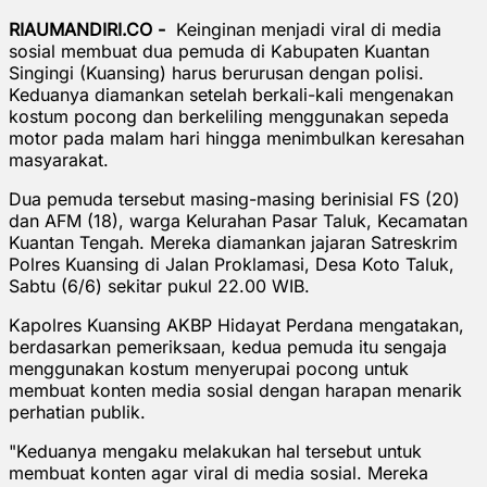
RIAUMANDIRI.CO -
Keinginan menjadi viral di media
sosial membuat dua pemuda di Kabupaten Kuantan
Singingi (Kuansing) harus berurusan dengan polisi.
Keduanya diamankan setelah berkali-kali mengenakan
kostum pocong dan berkeliling menggunakan sepeda
motor pada malam hari hingga menimbulkan keresahan
masyarakat.
Dua pemuda tersebut masing-masing berinisial FS (20)
dan AFM (18), warga Kelurahan Pasar Taluk, Kecamatan
Kuantan Tengah. Mereka diamankan jajaran Satreskrim
Polres Kuansing di Jalan Proklamasi, Desa Koto Taluk,
Sabtu (6/6) sekitar pukul 22.00 WIB.
Kapolres Kuansing AKBP Hidayat Perdana mengatakan,
berdasarkan pemeriksaan, kedua pemuda itu sengaja
menggunakan kostum menyerupai pocong untuk
membuat konten media sosial dengan harapan menarik
perhatian publik.
"Keduanya mengaku melakukan hal tersebut untuk
membuat konten agar viral di media sosial. Mereka