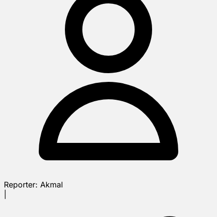
Reporter:
Akmal
|