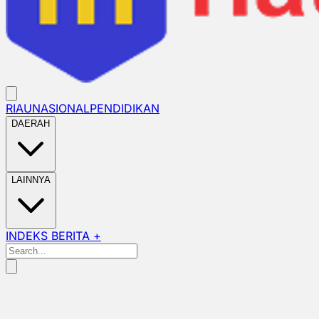
RIAU
NASIONAL
PENDIDIKAN
DAERAH
LAINNYA
INDEKS BERITA +