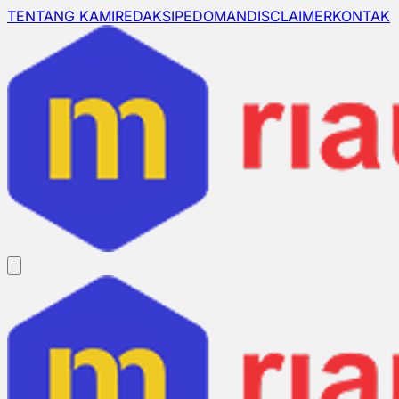
TENTANG KAMI
REDAKSI
PEDOMAN
DISCLAIMER
KONTAK