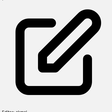
Editor:
akmal