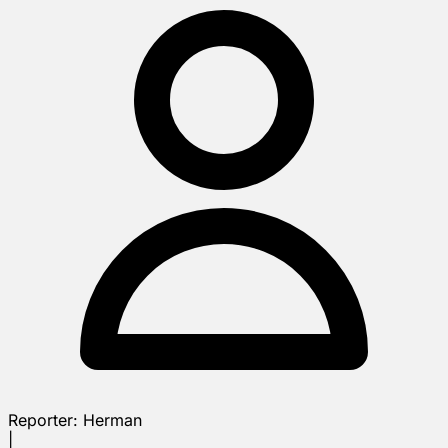
Reporter:
Herman
|