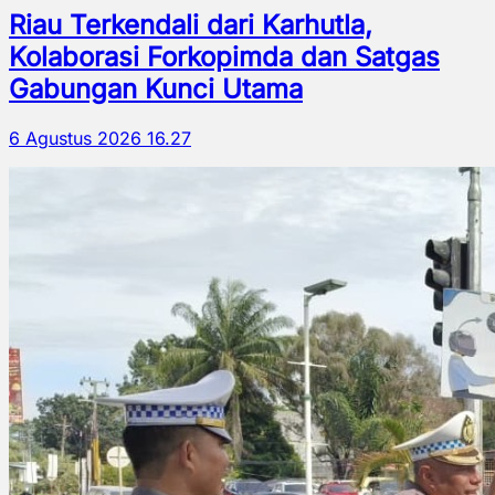
Riau Terkendali dari Karhutla,
Kolaborasi Forkopimda dan Satgas
Gabungan Kunci Utama
6 Agustus 2026 16.27