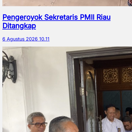
Pengeroyok Sekretaris PMII Riau
Ditangkap
6 Agustus 2026 10.11