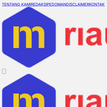
TENTANG KAMI
REDAKSI
PEDOMAN
DISCLAIMER
KONTAK