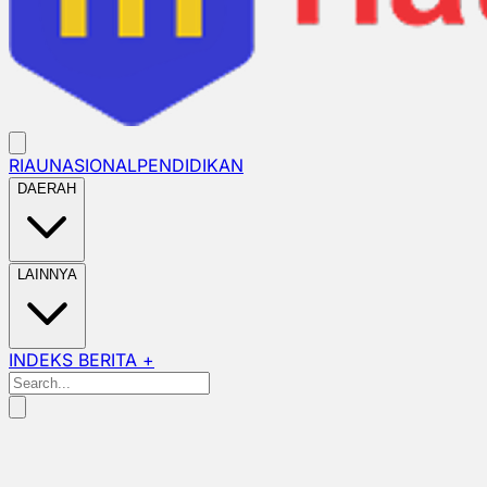
RIAU
NASIONAL
PENDIDIKAN
DAERAH
LAINNYA
INDEKS BERITA +