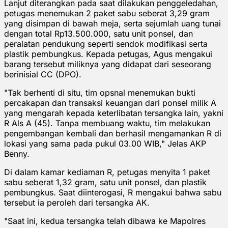
Lanjut diterangkan pada saat dilakukan penggeledahan,
petugas menemukan 2 paket sabu seberat 3,29 gram
yang disimpan di bawah meja, serta sejumlah uang tunai
dengan total Rp13.500.000, satu unit ponsel, dan
peralatan pendukung seperti sendok modifikasi serta
plastik pembungkus. Kepada petugas, Agus mengakui
barang tersebut miliknya yang didapat dari seseorang
berinisial CC (DPO).
"Tak berhenti di situ, tim opsnal menemukan bukti
percakapan dan transaksi keuangan dari ponsel milik A
yang mengarah kepada keterlibatan tersangka lain, yakni
R Als A (45). Tanpa membuang waktu, tim melakukan
pengembangan kembali dan berhasil mengamankan R di
lokasi yang sama pada pukul 03.00 WIB," Jelas AKP
Benny.
Di dalam kamar kediaman R, petugas menyita 1 paket
sabu seberat 1,32 gram, satu unit ponsel, dan plastik
pembungkus. Saat diinterogasi, R mengakui bahwa sabu
tersebut ia peroleh dari tersangka AK.
"Saat ini, kedua tersangka telah dibawa ke Mapolres