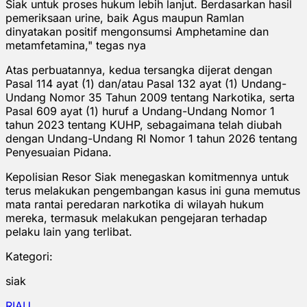
Siak untuk proses hukum lebih lanjut. Berdasarkan hasil
pemeriksaan urine, baik Agus maupun Ramlan
dinyatakan positif mengonsumsi Amphetamine dan
metamfetamina," tegas nya
Atas perbuatannya, kedua tersangka dijerat dengan
Pasal 114 ayat (1) dan/atau Pasal 132 ayat (1) Undang-
Undang Nomor 35 Tahun 2009 tentang Narkotika, serta
Pasal 609 ayat (1) huruf a Undang-Undang Nomor 1
tahun 2023 tentang KUHP, sebagaimana telah diubah
dengan Undang-Undang RI Nomor 1 tahun 2026 tentang
Penyesuaian Pidana.
Kepolisian Resor Siak menegaskan komitmennya untuk
terus melakukan pengembangan kasus ini guna memutus
mata rantai peredaran narkotika di wilayah hukum
mereka, termasuk melakukan pengejaran terhadap
pelaku lain yang terlibat.
Kategori:
siak
RIAU