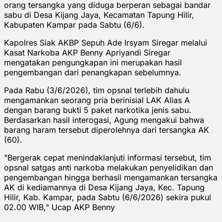
orang tersangka yang diduga berperan sebagai bandar
sabu di Desa Kijang Jaya, Kecamatan Tapung Hilir,
Kabupaten Kampar pada Sabtu (6/6).
Kapolres Siak AKBP Sepuh Ade Irsyam Siregar melalui
Kasat Narkoba AKP Benny Apriyandi Siregar
mengatakan pengungkapan ini merupakan hasil
pengembangan dari penangkapan sebelumnya.
Pada Rabu (3/6/2026), tim opsnal terlebih dahulu
mengamankan seorang pria berinisial LAK Alias A
dengan barang bukti 5 paket narkotika jenis sabu.
Berdasarkan hasil interogasi, Agung mengakui bahwa
barang haram tersebut diperolehnya dari tersangka AK
(60).
"Bergerak cepat menindaklanjuti informasi tersebut, tim
opsnal satgas anti narkoba melakukan penyelidikan dan
pengembangan hingga berhasil mengamankan tersangka
AK di kediamannya di Desa Kijang Jaya, Kec. Tapung
Hilir, Kab. Kampar, pada Sabtu (6/6/2026) sekira pukul
02.00 WIB," Ucap AKP Benny