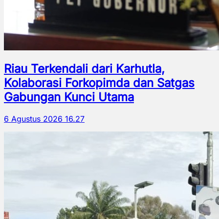
Riau Terkendali dari Karhutla,
Kolaborasi Forkopimda dan Satgas
Gabungan Kunci Utama
6 Agustus 2026 16.27