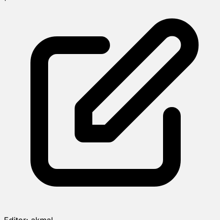
Editor:
akmal