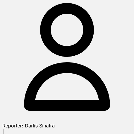
Reporter:
Darlis Sinatra
|