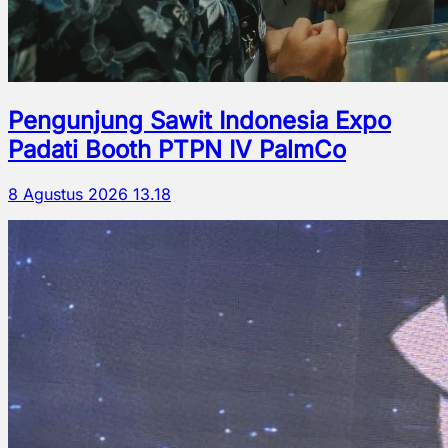
Pengunjung Sawit Indonesia Expo
Padati Booth PTPN IV PalmCo
8 Agustus 2026 13.18