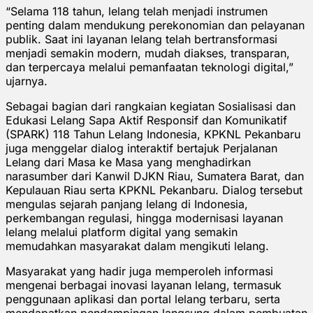
“Selama 118 tahun, lelang telah menjadi instrumen
penting dalam mendukung perekonomian dan pelayanan
publik. Saat ini layanan lelang telah bertransformasi
menjadi semakin modern, mudah diakses, transparan,
dan terpercaya melalui pemanfaatan teknologi digital,”
ujarnya.
Sebagai bagian dari rangkaian kegiatan Sosialisasi dan
Edukasi Lelang Sapa Aktif Responsif dan Komunikatif
(SPARK) 118 Tahun Lelang Indonesia, KPKNL Pekanbaru
juga menggelar dialog interaktif bertajuk Perjalanan
Lelang dari Masa ke Masa yang menghadirkan
narasumber dari Kanwil DJKN Riau, Sumatera Barat, dan
Kepulauan Riau serta KPKNL Pekanbaru. Dialog tersebut
mengulas sejarah panjang lelang di Indonesia,
perkembangan regulasi, hingga modernisasi layanan
lelang melalui platform digital yang semakin
memudahkan masyarakat dalam mengikuti lelang.
Masyarakat yang hadir juga memperoleh informasi
mengenai berbagai inovasi layanan lelang, termasuk
penggunaan aplikasi dan portal lelang terbaru, serta
mendapatkan pendampingan langsung dalam pembuatan