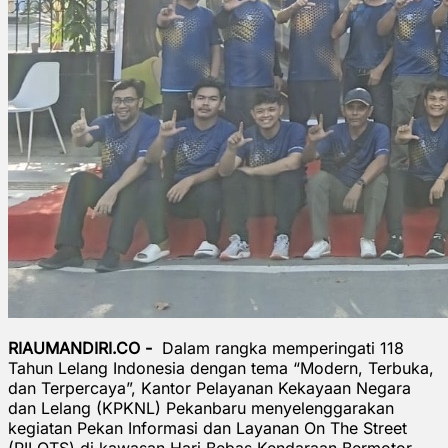
RIAUMANDIRI.CO -
Dalam rangka memperingati 118
Tahun Lelang Indonesia dengan tema “Modern, Terbuka,
dan Terpercaya”, Kantor Pelayanan Kekayaan Negara
dan Lelang (KPKNL) Pekanbaru menyelenggarakan
kegiatan Pekan Informasi dan Layanan On The Street
(PILOTS) di kawasan Hari Bebas Kendaraan Bermotor