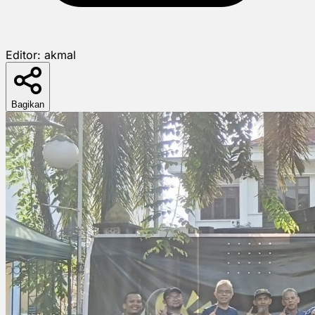
Editor:
akmal
Bagikan