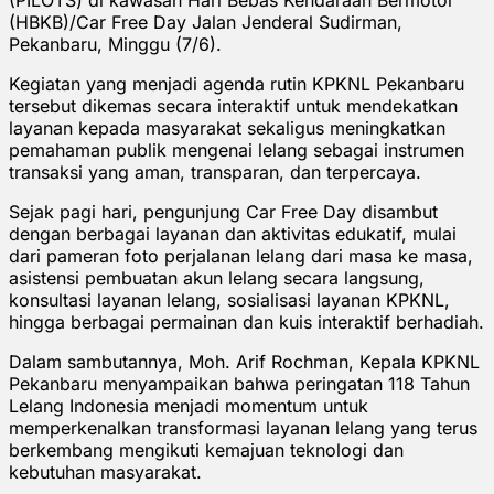
(HBKB)/Car Free Day Jalan Jenderal Sudirman,
Pekanbaru, Minggu (7/6).
Kegiatan yang menjadi agenda rutin KPKNL Pekanbaru
tersebut dikemas secara interaktif untuk mendekatkan
layanan kepada masyarakat sekaligus meningkatkan
pemahaman publik mengenai lelang sebagai instrumen
transaksi yang aman, transparan, dan terpercaya.
Sejak pagi hari, pengunjung Car Free Day disambut
dengan berbagai layanan dan aktivitas edukatif, mulai
dari pameran foto perjalanan lelang dari masa ke masa,
asistensi pembuatan akun lelang secara langsung,
konsultasi layanan lelang, sosialisasi layanan KPKNL,
hingga berbagai permainan dan kuis interaktif berhadiah.
Dalam sambutannya, Moh. Arif Rochman, Kepala KPKNL
Pekanbaru menyampaikan bahwa peringatan 118 Tahun
Lelang Indonesia menjadi momentum untuk
memperkenalkan transformasi layanan lelang yang terus
berkembang mengikuti kemajuan teknologi dan
kebutuhan masyarakat.