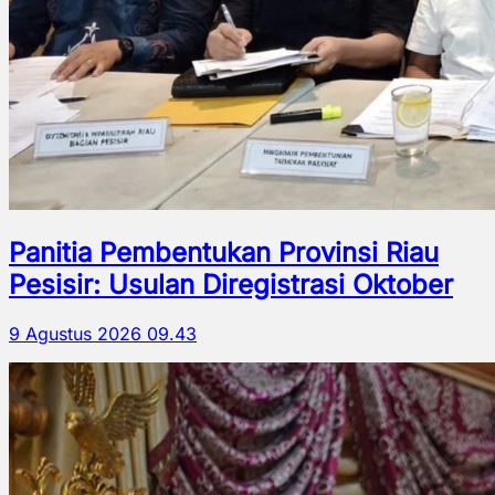
Panitia Pembentukan Provinsi Riau
Pesisir: Usulan Diregistrasi Oktober
9 Agustus 2026 09.43