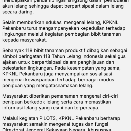
akun lelang sehingga dapat berpartisipasi dalam lelang
secara daring.
Selain memberikan edukasi mengenai lelang, KPKNL
Pekanbaru turut mengampanyekan kepedulian terhadap
lingkungan melalui kegiatan pembagian bibit tanaman
kepada masyarakat.
Sebanyak 118 bibit tanaman produktif dibagikan sebagai
simbol peringatan 118 Tahun Lelang Indonesia sekaligus
ajakan untuk berpartisipasi dalam penghijauan dan
pelestarian lingkungan. Pada kesempatan yang sama,
KPKNL Pekanbaru juga menyampaikan sosialisasi
mengenai kewaspadaan terhadap berbagai modus
penipuan yang mengatasnamakan lelang.
Masyarakat diberikan pemahaman mengenai ciri-ciri
penipuan berkedok lelang serta cara memastikan
informasi lelang yang resmi dan terpercaya.
Melalui kegiatan PILOTS, KPKNL Pekanbaru berharap
masyarakat semakin mengenal tugas dan fungsi
Direktorat Jenderal Kekayaan Negara, khususnya