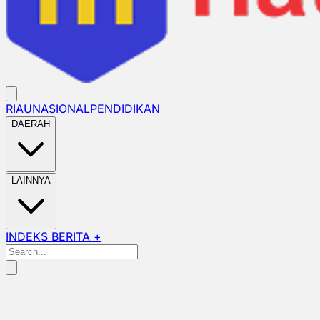
RIAU
NASIONAL
PENDIDIKAN
DAERAH
LAINNYA
INDEKS BERITA +