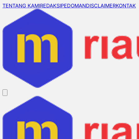
TENTANG KAMI
REDAKSI
PEDOMAN
DISCLAIMER
KONTAK