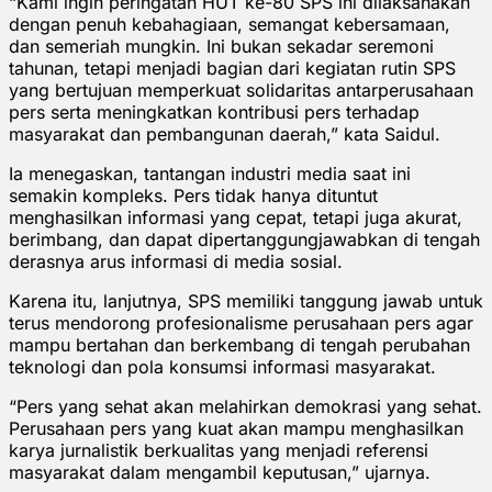
“Kami ingin peringatan HUT ke-80 SPS ini dilaksanakan
dengan penuh kebahagiaan, semangat kebersamaan,
dan semeriah mungkin. Ini bukan sekadar seremoni
tahunan, tetapi menjadi bagian dari kegiatan rutin SPS
yang bertujuan memperkuat solidaritas antarperusahaan
pers serta meningkatkan kontribusi pers terhadap
masyarakat dan pembangunan daerah,” kata Saidul.
Ia menegaskan, tantangan industri media saat ini
semakin kompleks. Pers tidak hanya dituntut
menghasilkan informasi yang cepat, tetapi juga akurat,
berimbang, dan dapat dipertanggungjawabkan di tengah
derasnya arus informasi di media sosial.
Karena itu, lanjutnya, SPS memiliki tanggung jawab untuk
terus mendorong profesionalisme perusahaan pers agar
mampu bertahan dan berkembang di tengah perubahan
teknologi dan pola konsumsi informasi masyarakat.
“Pers yang sehat akan melahirkan demokrasi yang sehat.
Perusahaan pers yang kuat akan mampu menghasilkan
karya jurnalistik berkualitas yang menjadi referensi
masyarakat dalam mengambil keputusan,” ujarnya.