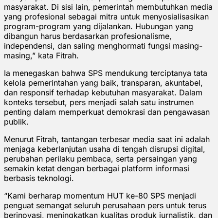
masyarakat. Di sisi lain, pemerintah membutuhkan media
yang profesional sebagai mitra untuk menyosialisasikan
program-program yang dijalankan. Hubungan yang
dibangun harus berdasarkan profesionalisme,
independensi, dan saling menghormati fungsi masing-
masing,” kata Fitrah.
Ia menegaskan bahwa SPS mendukung terciptanya tata
kelola pemerintahan yang baik, transparan, akuntabel,
dan responsif terhadap kebutuhan masyarakat. Dalam
konteks tersebut, pers menjadi salah satu instrumen
penting dalam memperkuat demokrasi dan pengawasan
publik.
Menurut Fitrah, tantangan terbesar media saat ini adalah
menjaga keberlanjutan usaha di tengah disrupsi digital,
perubahan perilaku pembaca, serta persaingan yang
semakin ketat dengan berbagai platform informasi
berbasis teknologi.
“Kami berharap momentum HUT ke-80 SPS menjadi
penguat semangat seluruh perusahaan pers untuk terus
berinovasi, meningkatkan kualitas produk jurnalistik, dan