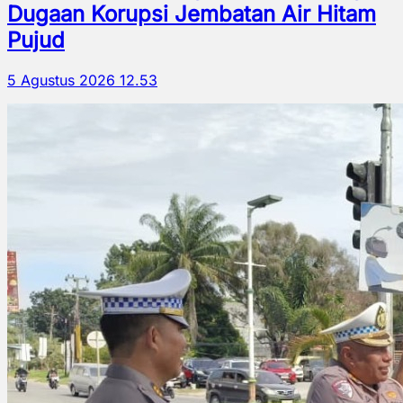
Dugaan Korupsi Jembatan Air Hitam
Pujud
5 Agustus 2026 12.53