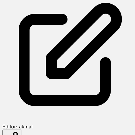
Editor:
akmal