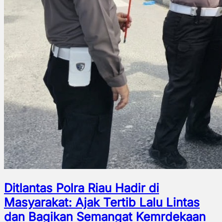
Ditlantas Polra Riau Hadir di
Masyarakat: Ajak Tertib Lalu Lintas
dan Bagikan Semangat Kemrdekaan