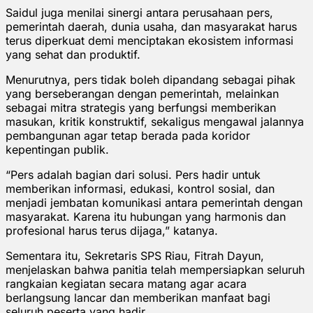
Saidul juga menilai sinergi antara perusahaan pers,
pemerintah daerah, dunia usaha, dan masyarakat harus
terus diperkuat demi menciptakan ekosistem informasi
yang sehat dan produktif.
Menurutnya, pers tidak boleh dipandang sebagai pihak
yang berseberangan dengan pemerintah, melainkan
sebagai mitra strategis yang berfungsi memberikan
masukan, kritik konstruktif, sekaligus mengawal jalannya
pembangunan agar tetap berada pada koridor
kepentingan publik.
“Pers adalah bagian dari solusi. Pers hadir untuk
memberikan informasi, edukasi, kontrol sosial, dan
menjadi jembatan komunikasi antara pemerintah dengan
masyarakat. Karena itu hubungan yang harmonis dan
profesional harus terus dijaga,” katanya.
Sementara itu, Sekretaris SPS Riau, Fitrah Dayun,
menjelaskan bahwa panitia telah mempersiapkan seluruh
rangkaian kegiatan secara matang agar acara
berlangsung lancar dan memberikan manfaat bagi
seluruh peserta yang hadir.