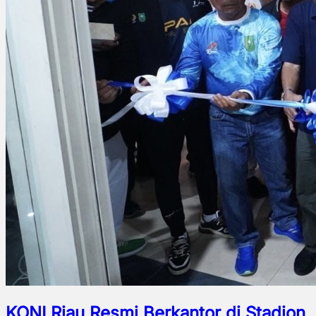
KONI Riau Resmi Berkantor di Stadion