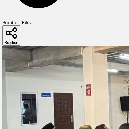
Sumber:
Rilis
Bagikan