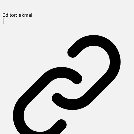
Editor:
akmal
|