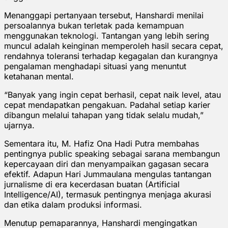
Menanggapi pertanyaan tersebut, Hanshardi menilai
persoalannya bukan terletak pada kemampuan
menggunakan teknologi. Tantangan yang lebih sering
muncul adalah keinginan memperoleh hasil secara cepat,
rendahnya toleransi terhadap kegagalan dan kurangnya
pengalaman menghadapi situasi yang menuntut
ketahanan mental.
“Banyak yang ingin cepat berhasil, cepat naik level, atau
cepat mendapatkan pengakuan. Padahal setiap karier
dibangun melalui tahapan yang tidak selalu mudah,”
ujarnya.
Sementara itu, M. Hafiz Ona Hadi Putra membahas
pentingnya public speaking sebagai sarana membangun
kepercayaan diri dan menyampaikan gagasan secara
efektif. Adapun Hari Jummaulana mengulas tantangan
jurnalisme di era kecerdasan buatan (Artificial
Intelligence/AI), termasuk pentingnya menjaga akurasi
dan etika dalam produksi informasi.
Menutup pemaparannya, Hanshardi mengingatkan