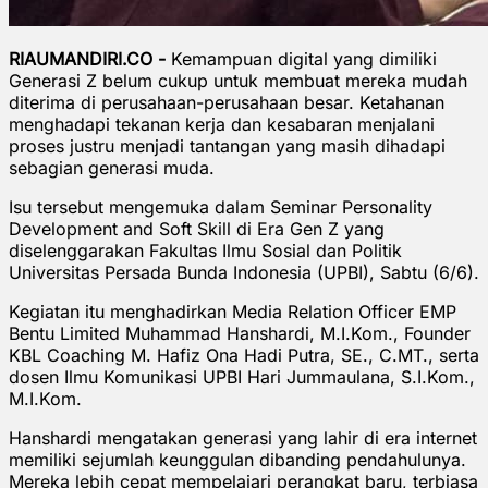
RIAUMANDIRI.CO -
Kemampuan digital yang dimiliki
Generasi Z belum cukup untuk membuat mereka mudah
diterima di perusahaan-perusahaan besar. Ketahanan
menghadapi tekanan kerja dan kesabaran menjalani
proses justru menjadi tantangan yang masih dihadapi
sebagian generasi muda.
Isu tersebut mengemuka dalam Seminar Personality
Development and Soft Skill di Era Gen Z yang
diselenggarakan Fakultas Ilmu Sosial dan Politik
Universitas Persada Bunda Indonesia (UPBI), Sabtu (6/6).
Kegiatan itu menghadirkan Media Relation Officer EMP
Bentu Limited Muhammad Hanshardi, M.I.Kom., Founder
KBL Coaching M. Hafiz Ona Hadi Putra, SE., C.MT., serta
dosen Ilmu Komunikasi UPBI Hari Jummaulana, S.I.Kom.,
M.I.Kom.
Hanshardi mengatakan generasi yang lahir di era internet
memiliki sejumlah keunggulan dibanding pendahulunya.
Mereka lebih cepat mempelajari perangkat baru, terbiasa