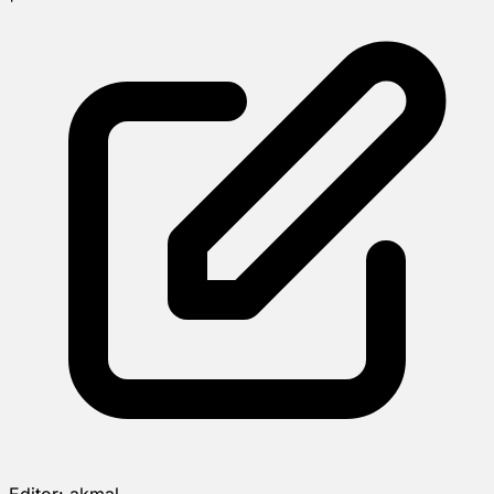
Editor:
akmal