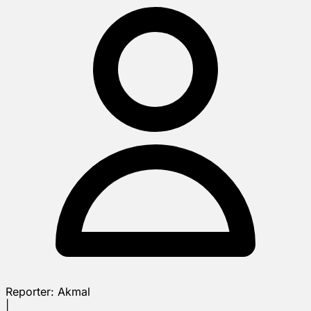
Reporter:
Akmal
|