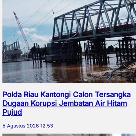
Polda Riau Kantongi Calon Tersangka
Dugaan Korupsi Jembatan Air Hitam
Pujud
5 Agustus 2026 12.53