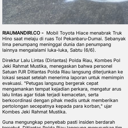
RIAUMANDIRI.CO -
Mobil Toyota Hiace menabrak Truk
Hino saat melaju di ruas Tol Pekanbaru-Dumai. Sebanyak
lima penumpang meninggal dunia dan penumpang
lainnya mengalalami luka-luka, Sabtu (6/6).
Direktur Lalu Lintas (Dirlantas) Polda Riau, Kombes Pol
Jeki Rahmat Mustika, menegaskan bahwa personel
Satuan PJR Ditlantas Polda Riau langsung diterjunkan ke
lokasi sesaat setelah menerima laporan untuk memimpin
evakuasi. "Petugas langsung bergerak cepat
mengamankan tempat kejadian perkara, mengatur arus
lalu lintas agar tidak terjadi kemacetan, serta
berkoordinasi dengan pihak medis untuk memberikan
pertolongan secepatnya kepada para korban," ujar
Kombes Jeki Rahmat Mustika.
Guna mengungkap penyebab pasti insiden berdarah
tersebut, Ditlantas Polda Riau langsung menurunkan tim