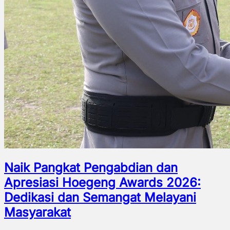
Naik Pangkat Pengabdian dan
Apresiasi Hoegeng Awards 2026:
Dedikasi dan Semangat Melayani
Masyarakat