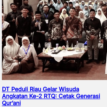
DT Peduli Riau Gelar Wisuda
Angkatan Ke-2 RTQ: Cetak Generasi
Qur’ani