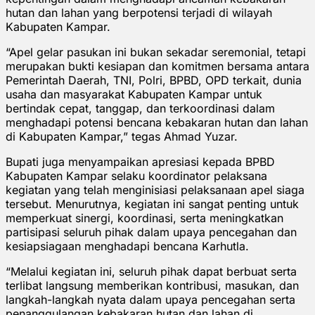
hutan dan lahan yang berpotensi terjadi di wilayah
Kabupaten Kampar.
“Apel gelar pasukan ini bukan sekadar seremonial, tetapi
merupakan bukti kesiapan dan komitmen bersama antara
Pemerintah Daerah, TNI, Polri, BPBD, OPD terkait, dunia
usaha dan masyarakat Kabupaten Kampar untuk
bertindak cepat, tanggap, dan terkoordinasi dalam
menghadapi potensi bencana kebakaran hutan dan lahan
di Kabupaten Kampar,” tegas Ahmad Yuzar.
Bupati juga menyampaikan apresiasi kepada BPBD
Kabupaten Kampar selaku koordinator pelaksana
kegiatan yang telah menginisiasi pelaksanaan apel siaga
tersebut. Menurutnya, kegiatan ini sangat penting untuk
memperkuat sinergi, koordinasi, serta meningkatkan
partisipasi seluruh pihak dalam upaya pencegahan dan
kesiapsiagaan menghadapi bencana Karhutla.
“Melalui kegiatan ini, seluruh pihak dapat berbuat serta
terlibat langsung memberikan kontribusi, masukan, dan
langkah-langkah nyata dalam upaya pencegahan serta
penanggulangan kebakaran hutan dan lahan di