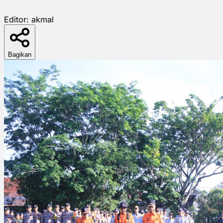
Editor:
akmal
Bagikan