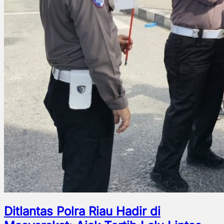
Ditlantas Polra Riau Hadir di