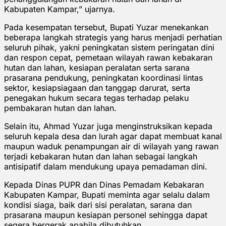
Kabupaten Kampar,” ujarnya.
Pada kesempatan tersebut, Bupati Yuzar menekankan
beberapa langkah strategis yang harus menjadi perhatian
seluruh pihak, yakni peningkatan sistem peringatan dini
dan respon cepat, pemetaan wilayah rawan kebakaran
hutan dan lahan, kesiapan peralatan serta sarana
prasarana pendukung, peningkatan koordinasi lintas
sektor, kesiapsiagaan dan tanggap darurat, serta
penegakan hukum secara tegas terhadap pelaku
pembakaran hutan dan lahan.
Selain itu, Ahmad Yuzar juga menginstruksikan kepada
seluruh kepala desa dan lurah agar dapat membuat kanal
maupun waduk penampungan air di wilayah yang rawan
terjadi kebakaran hutan dan lahan sebagai langkah
antisipatif dalam mendukung upaya pemadaman dini.
Kepada Dinas PUPR dan Dinas Pemadam Kebakaran
Kabupaten Kampar, Bupati meminta agar selalu dalam
kondisi siaga, baik dari sisi peralatan, sarana dan
prasarana maupun kesiapan personel sehingga dapat
segera bergerak apabila dibutuhkan.