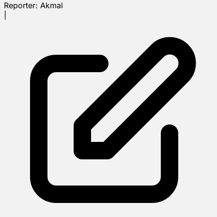
Reporter:
Akmal
|