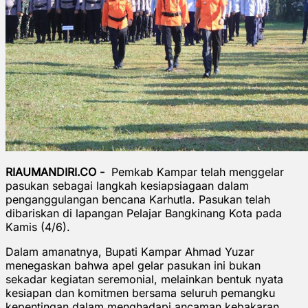
RIAUMANDIRI.CO -
Pemkab Kampar telah menggelar
pasukan sebagai langkah kesiapsiagaan dalam
penganggulangan bencana Karhutla. Pasukan telah
dibariskan di lapangan Pelajar Bangkinang Kota pada
Kamis (4/6).
Dalam amanatnya, Bupati Kampar Ahmad Yuzar
menegaskan bahwa apel gelar pasukan ini bukan
sekadar kegiatan seremonial, melainkan bentuk nyata
kesiapan dan komitmen bersama seluruh pemangku
kepentingan dalam menghadapi ancaman kebakaran