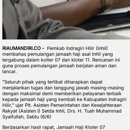
RIAUMANDIRI.CO -
Pemkab Indragiri Hilir (Inhil)
membahas pemulangan jamaah haji asal Inhil yang
tergabung dalam kolter 07 dan kloter 11. Rencanan ini
guna proses pemulangan jamaah berjalan aman dan
lancar.
"Seluruh pihak yang terlibat diharapkan dapat
menjalankan tugas dan tanggung jawab masing-masing
dengan maksimal demi memberikan pelayanan terbaik
kepada jamaah haji yang kembali ke Kabupaten Indragiri
Hilir," ujar Plt. Asisten Pemerintahan dan Kesejahteraan
Rakyat (Asisten I) Setda Inhil, Drs. H. Tuah Muhammad
Syaifullah, Sabtu (6/6)
Berdasarkan hasil rapat, Jamaah Haji Kloter 07