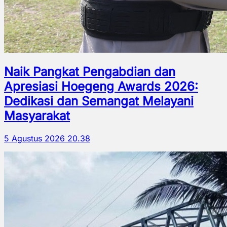
Naik Pangkat Pengabdian dan
Apresiasi Hoegeng Awards 2026:
Dedikasi dan Semangat Melayani
Masyarakat
5 Agustus 2026 20.38