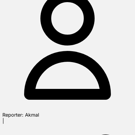
Reporter:
Akmal
|