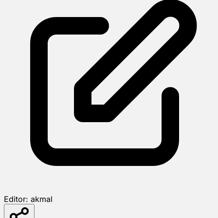
Editor:
akmal