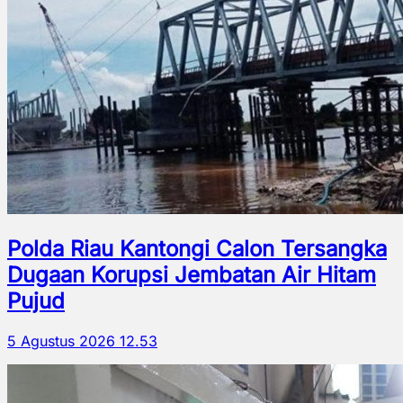
Polda Riau Kantongi Calon Tersangka
Dugaan Korupsi Jembatan Air Hitam
Pujud
5 Agustus 2026 12.53