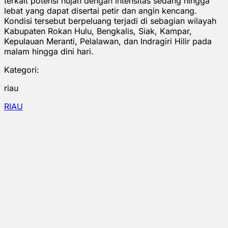
terkait potensi hujan dengan intensitas sedang hingga
lebat yang dapat disertai petir dan angin kencang.
Kondisi tersebut berpeluang terjadi di sebagian wilayah
Kabupaten Rokan Hulu, Bengkalis, Siak, Kampar,
Kepulauan Meranti, Pelalawan, dan Indragiri Hilir pada
malam hingga dini hari.
Kategori:
riau
RIAU