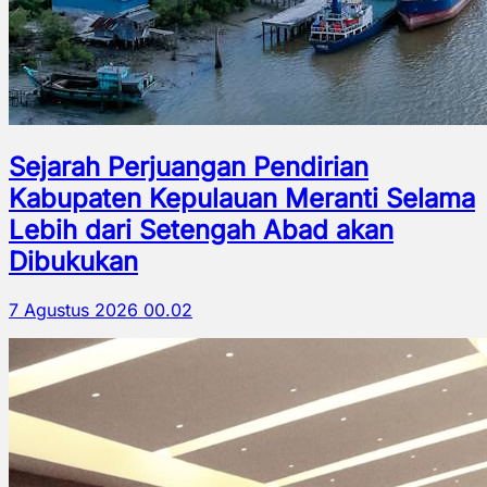
Sejarah Perjuangan Pendirian
Kabupaten Kepulauan Meranti Selama
Lebih dari Setengah Abad akan
Dibukukan
7 Agustus 2026 00.02