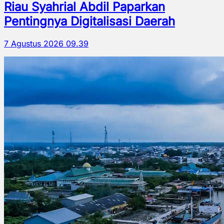
Riau Syahrial Abdil Paparkan
Pentingnya Digitalisasi Daerah
7 Agustus 2026 09.39