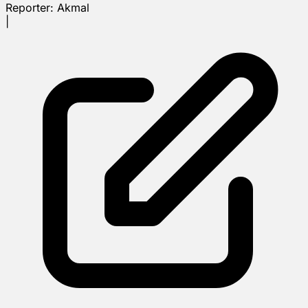
Reporter:
Akmal
|