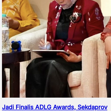
Jadi Finalis ADLG Awards, Sekdaprov