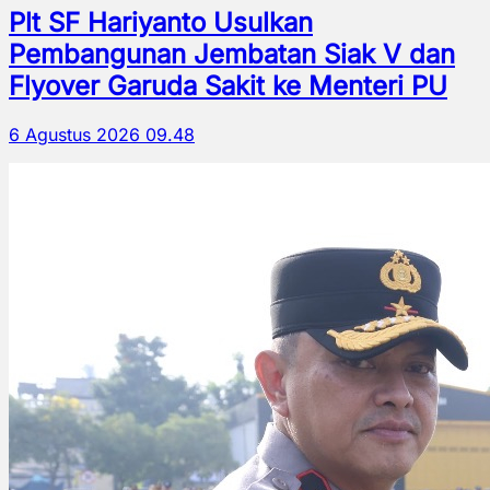
Plt SF Hariyanto Usulkan
Pembangunan Jembatan Siak V dan
Flyover Garuda Sakit ke Menteri PU
6 Agustus 2026 09.48