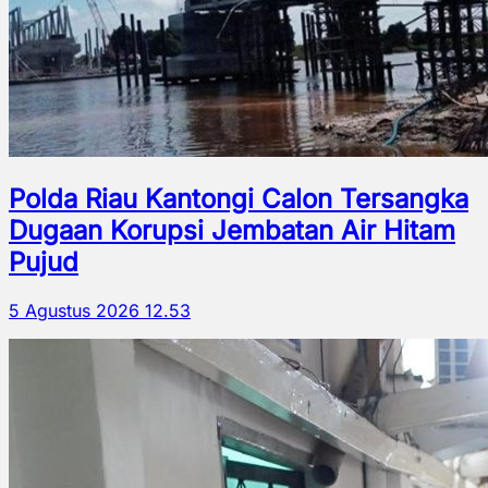
Polda Riau Kantongi Calon Tersangka
Dugaan Korupsi Jembatan Air Hitam
Pujud
5 Agustus 2026 12.53