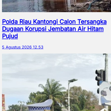
Polda Riau Kantongi Calon Tersangka
Dugaan Korupsi Jembatan Air Hitam
Pujud
5 Agustus 2026 12.53