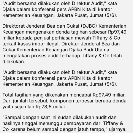
"Audit bersama dilakukan oleh Direktur Audit," kata
Djaka dalam konferensi pers APBN Kita di kantor
Kementerian Keuangan, Jakarta Pusat, Jumat (5/6).
Direktorat Jenderal Bea dan Cukai (DJBC) Kementerian
Keuangan mengenakan denda tagihan sebesar Rp97,49
miliar kepada penjual perhiasan mewah Tiffany & Co
terkait kasus impor ilegal. Direktur Jenderal Bea dan
Cukai Kementerian Keuangan Djaka Budi Utama
mengatakan proses audit terhadap Tiffany & Co telah
dilakukan.
"Audit bersama dilakukan oleh Direktur Audit," kata
Djaka dalam konferensi pers APBN Kita di kantor
Kementerian Keuangan, Jakarta Pusat, Jumat (5/6).
Total tagihan yang dikenakan mencapai Rp97,49 miliar.
Dari jumlah tersebut, komponen terbesar berupa denda,
yaitu sejumlah Rp78,5 miliar.
"Sampai dengan saat ini sudah dilakukan audit dan
hasilnya tinggal menunggu pembayaran dari Tiffany &
Co karena belum sampai dengan jatuh tempo," ujarnya.