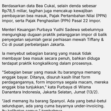
Berdasarkan data Bea Cukai, selain denda sebesar
Rp78,5 miliar, tagihan juga mencakup kewajiban
pembayaran bea masuk, Pajak Pertambahan Nilai (PPN)
impor, serta Pajak Penghasilan (PPh) Pasal 22 impor.
Menteri Keuangan Purbaya Yudhi Sadewa sebelumnya
mengungkap dugaan praktik pelanggaran impor di balik
penyegelan sejumlah gerai perhiasan mewah Tiffany &
Co di pusat perbelanjaan Jakarta.
Ia menyebut sebagian barang yang masuk tidak
membayar bea masuk secara penuh, bahkan diduga
terdapat praktik kongkalikong dalam prosesnya.
"Sebagian besar yang masuk itu barangnya memang
enggak bayar. Ditanya, disuruh kasih lihat form
perdagangannya, form impornya segala macam, mereka
enggak bisa tunjukkan," kata Purbaya di Wisma
Danantara Indonesia, Jakarta Selatan, Jumat (13/2).
"Jadi memang itu barang Spanyol. Ada yang betul-betul
selundupan, ada yang cuma bayarnya under-invoicing.
Itu kelihatan semua," tambahnya.