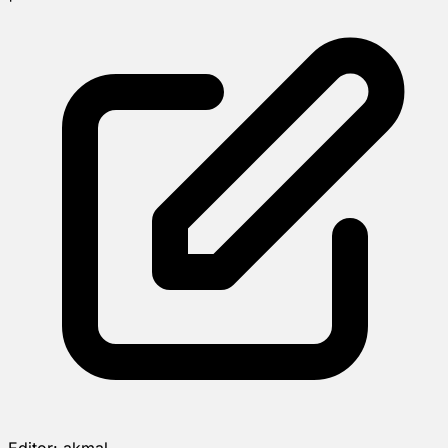
Editor:
akmal