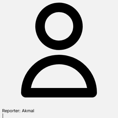
Reporter:
Akmal
|