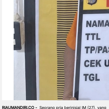
RIAUMANDIRI.CO -
Seorang pria berinisial IM (27), yang