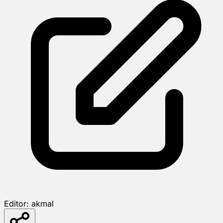
Editor:
akmal