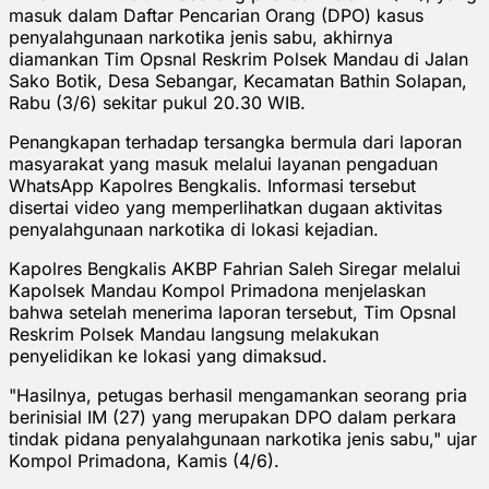
masuk dalam Daftar Pencarian Orang (DPO) kasus
penyalahgunaan narkotika jenis sabu, akhirnya
diamankan Tim Opsnal Reskrim Polsek Mandau di Jalan
Sako Botik, Desa Sebangar, Kecamatan Bathin Solapan,
Rabu (3/6) sekitar pukul 20.30 WIB.
Penangkapan terhadap tersangka bermula dari laporan
masyarakat yang masuk melalui layanan pengaduan
WhatsApp Kapolres Bengkalis. Informasi tersebut
disertai video yang memperlihatkan dugaan aktivitas
penyalahgunaan narkotika di lokasi kejadian.
Kapolres Bengkalis AKBP Fahrian Saleh Siregar melalui
Kapolsek Mandau Kompol Primadona menjelaskan
bahwa setelah menerima laporan tersebut, Tim Opsnal
Reskrim Polsek Mandau langsung melakukan
penyelidikan ke lokasi yang dimaksud.
"Hasilnya, petugas berhasil mengamankan seorang pria
berinisial IM (27) yang merupakan DPO dalam perkara
tindak pidana penyalahgunaan narkotika jenis sabu," ujar
Kompol Primadona, Kamis (4/6).