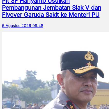
Plt SF Hariyanto Usulkan
Pembangunan Jembatan Siak V dan
Flyover Garuda Sakit ke Menteri PU
6 Agustus 2026 09.48