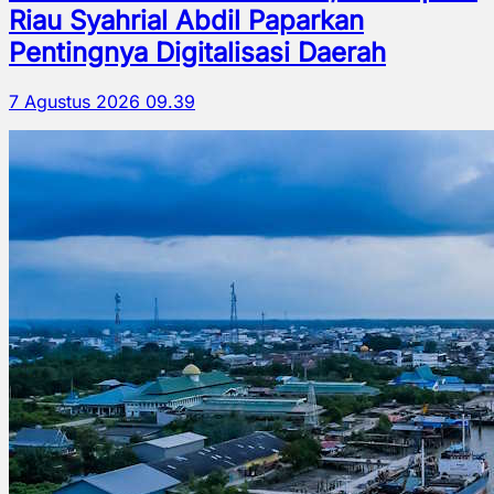
Riau Syahrial Abdil Paparkan
Pentingnya Digitalisasi Daerah
7 Agustus 2026 09.39