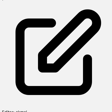
Editor:
akmal