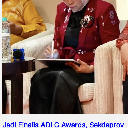
Jadi Finalis ADLG Awards, Sekdaprov