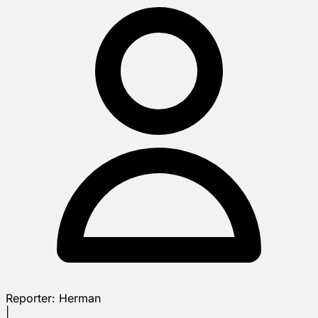
Reporter:
Herman
|