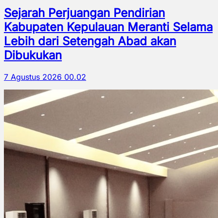
Sejarah Perjuangan Pendirian
Kabupaten Kepulauan Meranti Selama
Lebih dari Setengah Abad akan
Dibukukan
7 Agustus 2026 00.02