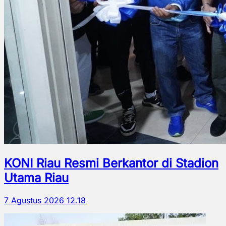
KONI Riau Resmi Berkantor di Stadion
Utama Riau
7 Agustus 2026 12.18