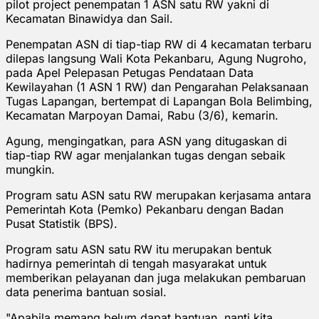
pilot project penempatan 1 ASN satu RW yakni di
Kecamatan Binawidya dan Sail.
Penempatan ASN di tiap-tiap RW di 4 kecamatan terbaru
dilepas langsung Wali Kota Pekanbaru, Agung Nugroho,
pada Apel Pelepasan Petugas Pendataan Data
Kewilayahan (1 ASN 1 RW) dan Pengarahan Pelaksanaan
Tugas Lapangan, bertempat di Lapangan Bola Belimbing,
Kecamatan Marpoyan Damai, Rabu (3/6), kemarin.
Agung, mengingatkan, para ASN yang ditugaskan di
tiap-tiap RW agar menjalankan tugas dengan sebaik
mungkin.
Program satu ASN satu RW merupakan kerjasama antara
Pemerintah Kota (Pemko) Pekanbaru dengan Badan
Pusat Statistik (BPS).
Program satu ASN satu RW itu merupakan bentuk
hadirnya pemerintah di tengah masyarakat untuk
memberikan pelayanan dan juga melakukan pembaruan
data penerima bantuan sosial.
"Apabila memang belum dapat bantuan, nanti kita