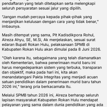
pendaftaran yang telah ditetapkan serta melengkapi
seluruh persyaratan sesuai jalur yang dipilih.
"Jangan mudah percaya kepada pihak-pihak yang
menjanjikan kelulusan dengan cara yang tidak benar,"
imbaunya.
Masih ditempat yang sama, Plt Kadisdikpora Rohul,
Alreza Ahyu, SE, M.Si, Ak menjelaskan, sesuai surat
edaran Bupati Rokan Hulu, pelaksanaan SPMB di
Kabupaten Rokan Hulu akan dimulai pada 8 Juni 2026.
"Oleh karena itu, sebagaimana yang telah diamanatkan
oleh Kementerian, bahwa penerimaan murid baru ini
harus mengedepankan sistem yang terbuka, transparan
dan objektif, maka pada hari ini, kita akan
menandatangani Pakta Integritas yang menjadi acuan
satuan pendidikan dalam penerimaan murid baru tahun
2026 ini," terang pria berkacamata itu.
Melalui SPMB tahun 2026 ini, Alreza berharap seluruh
lapisan masyarakat Kabupaten Rokan Hulu mendapat
pelayanan yang sama dalam dunia pendidikan yang ada