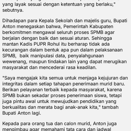
yang layak sesuai dengan ketentuan yang berlaku,"
sebutnya.
Dihadapan para Kepala Sekolah dan majelis guru, Bupati
Anton menegaskan bahwa, Pemerintah Kabupaten
berkomitmen mengawal seluruh proses SPMB agar
berjalan dengan baik dan sesuai aturan. Sehingga
mantan Kadis PUPR Rohul itu berharap tidak ada
kecurangan dalam bentuk apa pun dalam pelaksanaan
SPMB, baik manipulasi data, penyalahgunaan
wewenang, maupun tindakan lain yang dapat merugikan
masyarakat dan mencederai rasa keadilan.
"Saya mengajak kita semua untuk menjaga kejujuran dan
integritas dalam setiap tahapan penerimaan murid baru.
Berikan pelayanan terbaik kepada masyarakat, karena
SPMB bukan sekadar proses penerimaan siswa, tetapi
juga pintu awal untuk mewujudkan pendidikan yang
berkualitas dan merata bagi anak-anak kita," tambah
Bupati Anton lagi.
Kepada para orang tua dan calon murid, Anton juga
mengimbau agar memahami tata cara dan jadwal