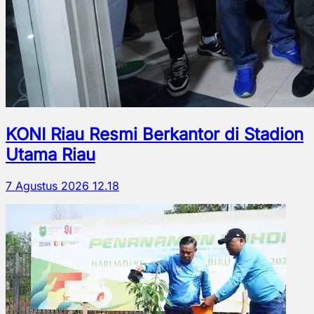
KONI Riau Resmi Berkantor di Stadion
Utama Riau
7 Agustus 2026 12.18