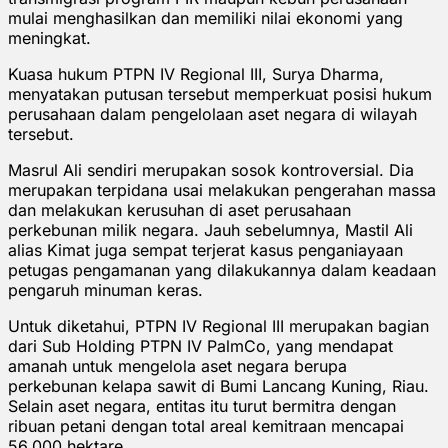
mulai menghasilkan dan memiliki nilai ekonomi yang
meningkat.
Kuasa hukum PTPN IV Regional III, Surya Dharma,
menyatakan putusan tersebut memperkuat posisi hukum
perusahaan dalam pengelolaan aset negara di wilayah
tersebut.
Masrul Ali sendiri merupakan sosok kontroversial. Dia
merupakan terpidana usai melakukan pengerahan massa
dan melakukan kerusuhan di aset perusahaan
perkebunan milik negara. Jauh sebelumnya, Mastil Ali
alias Kimat juga sempat terjerat kasus penganiayaan
petugas pengamanan yang dilakukannya dalam keadaan
pengaruh minuman keras.
Untuk diketahui, PTPN IV Regional III merupakan bagian
dari Sub Holding PTPN IV PalmCo, yang mendapat
amanah untuk mengelola aset negara berupa
perkebunan kelapa sawit di Bumi Lancang Kuning, Riau.
Selain aset negara, entitas itu turut bermitra dengan
ribuan petani dengan total areal kemitraan mencapai
56.000 hektare.