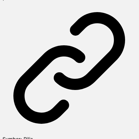
Sumber:
Rilis