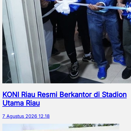
KONI Riau Resmi Berkantor di Stadion
Utama Riau
7 Agustus 2026 12.18