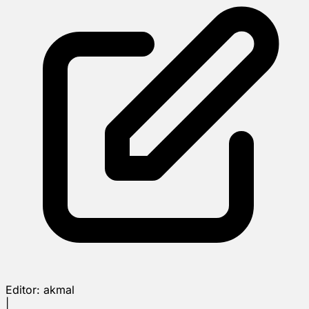
Editor:
akmal
|