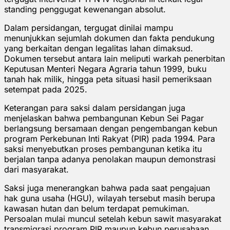
standing penggugat kewenangan absolut.
Dalam persidangan, tergugat dinilai mampu
menunjukkan sejumlah dokumen dan fakta pendukung
yang berkaitan dengan legalitas lahan dimaksud.
Dokumen tersebut antara lain meliputi warkah penerbitan
Keputusan Menteri Negara Agraria tahun 1999, buku
tanah hak milik, hingga peta situasi hasil pemeriksaan
setempat pada 2025.
Keterangan para saksi dalam persidangan juga
menjelaskan bahwa pembangunan Kebun Sei Pagar
berlangsung bersamaan dengan pengembangan kebun
program Perkebunan Inti Rakyat (PIR) pada 1994. Para
saksi menyebutkan proses pembangunan ketika itu
berjalan tanpa adanya penolakan maupun demonstrasi
dari masyarakat.
Saksi juga menerangkan bahwa pada saat pengajuan
hak guna usaha (HGU), wilayah tersebut masih berupa
kawasan hutan dan belum terdapat pemukiman.
Persoalan mulai muncul setelah kebun sawit masyarakat
transmigrasi program PIR maupun kebun perusahaan