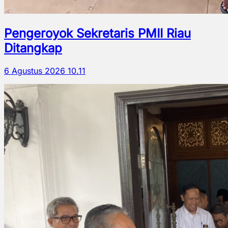
Pengeroyok Sekretaris PMII Riau
Ditangkap
6 Agustus 2026 10.11