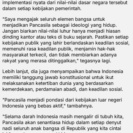
implementasi nyata dari nilai-nilai dasar negara tersebut
dalam setiap kebijakan pemerintah.
"Saya mengajak seluruh elemen bangsa untuk
menjadikan Pancasila sebagai ideologi yang hidup.
Jangan biarkan nilai-nilai luhur hanya menjadi hiasan
dinding kantor atau teks di buku sejarah. Pastikan setiap
kebijakan publik yang lahir berlandaskan keadilan sosial,
memenuhi rasa keadilan publik, menjamin hak-hak
masyarakat terkecil, dan tidak membiarkan adanya
rakyat yang merasa ditinggalkan," tegasnya lagi.
Lebih lanjut, dia juga menyampaikan bahwa Indonesia
memiliki tanggung jawab konstitusional untuk ikut
melaksanakan ketertiban dunia yang berdasarkan
kemerdekaan, perdamaian abadi, dan keadilan sosial.
"Pancasila menjadi pondasi dari kebijakan luar negeri
Indonesia yang bebas aktif," tambahnya.
"Selama darah Indonesia masih mengalir di tubuh kita,
Pancasila akan senantiasa hidup dalam setiap denyut
nadi seluruh anak bangsa di Republik yang kita cintai