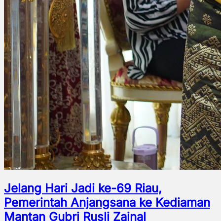
Jelang Hari Jadi ke-69 Riau,
Pemerintah Anjangsana ke Kediaman
Mantan Gubri Rusli Zainal