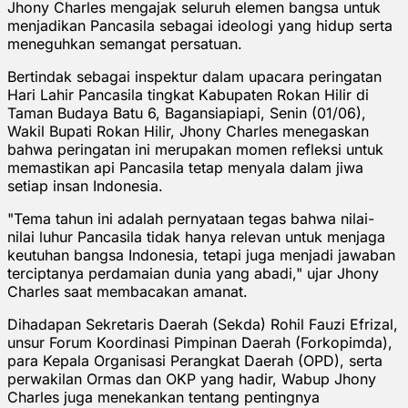
Jhony Charles mengajak seluruh elemen bangsa untuk
menjadikan Pancasila sebagai ideologi yang hidup serta
meneguhkan semangat persatuan.
Bertindak sebagai inspektur dalam upacara peringatan
Hari Lahir Pancasila tingkat Kabupaten Rokan Hilir di
Taman Budaya Batu 6, Bagansiapiapi, Senin (01/06),
Wakil Bupati Rokan Hilir, Jhony Charles menegaskan
bahwa peringatan ini merupakan momen refleksi untuk
memastikan api Pancasila tetap menyala dalam jiwa
setiap insan Indonesia.
"Tema tahun ini adalah pernyataan tegas bahwa nilai-
nilai luhur Pancasila tidak hanya relevan untuk menjaga
keutuhan bangsa Indonesia, tetapi juga menjadi jawaban
terciptanya perdamaian dunia yang abadi," ujar Jhony
Charles saat membacakan amanat.
Dihadapan Sekretaris Daerah (Sekda) Rohil Fauzi Efrizal,
unsur Forum Koordinasi Pimpinan Daerah (Forkopimda),
para Kepala Organisasi Perangkat Daerah (OPD), serta
perwakilan Ormas dan OKP yang hadir, Wabup Jhony
Charles juga menekankan tentang pentingnya