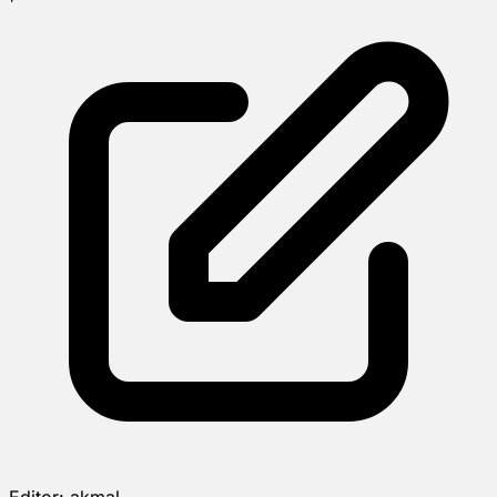
Editor:
akmal