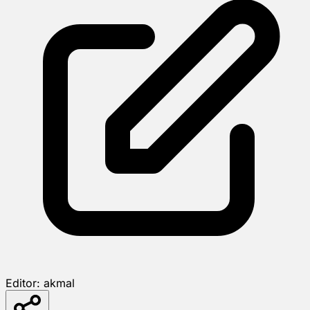
Editor:
akmal