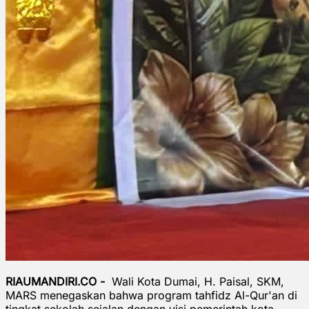
RIAUMANDIRI.CO -
Wali Kota Dumai, H. Paisal, SKM,
MARS menegaskan bahwa program tahfidz Al-Qur'an di
tingkat sekolah sejalan dengan visi pemerintah kota