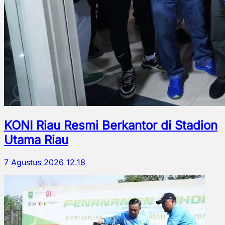
KONI Riau Resmi Berkantor di Stadion
Utama Riau
7 Agustus 2026 12.18