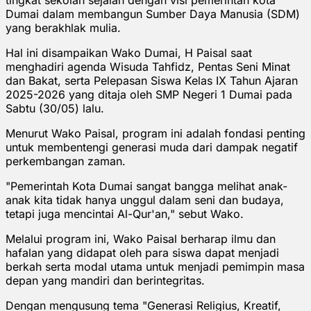
Dumai dalam membangun Sumber Daya Manusia (SDM)
yang berakhlak mulia.
Hal ini disampaikan Wako Dumai, H Paisal saat
menghadiri agenda Wisuda Tahfidz, Pentas Seni Minat
dan Bakat, serta Pelepasan Siswa Kelas IX Tahun Ajaran
2025-2026 yang ditaja oleh SMP Negeri 1 Dumai pada
Sabtu (30/05) lalu.
Menurut Wako Paisal, program ini adalah fondasi penting
untuk membentengi generasi muda dari dampak negatif
perkembangan zaman.
"Pemerintah Kota Dumai sangat bangga melihat anak-
anak kita tidak hanya unggul dalam seni dan budaya,
tetapi juga mencintai Al-Qur'an," sebut Wako.
Melalui program ini, Wako Paisal berharap ilmu dan
hafalan yang didapat oleh para siswa dapat menjadi
berkah serta modal utama untuk menjadi pemimpin masa
depan yang mandiri dan berintegritas.
Dengan mengusung tema "Generasi Religius, Kreatif,