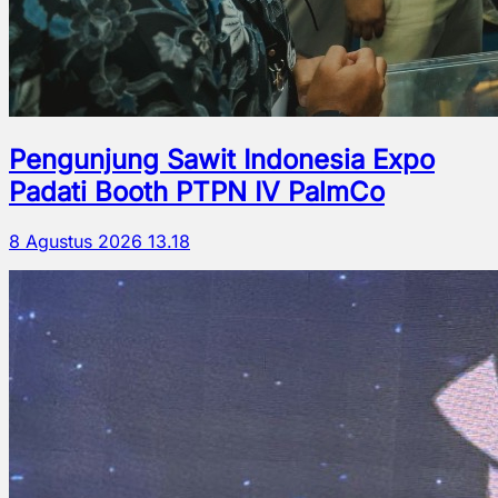
Pengunjung Sawit Indonesia Expo
Padati Booth PTPN IV PalmCo
8 Agustus 2026 13.18