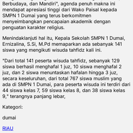
Berbudaya, dan Mandiri", agenda penuh makna ini
mendapat apresiasi tinggi dari Wako Paisal kepada
SMPN 1 Dumai yang terus berkomitmen
menyeimbangkan pencapaian akademik dengan
penguatan karakter religius.
Menindaklanjuti hal itu, Kepala Sekolah SMPN 1 Dumai,
Ernizalina, S.Si, M.Pd memaparkan ada sebanyak 141
siswa yang mengikuti wisuda tahfidz kali ini.
"Dari total 141 peserta wisuda tahfidz, sebanyak 129
siswa berhasil menghafal 1 juz, 10 siswa menghafal 2
juz, dan 2 siswa menuntaskan hafalan hingga 3 juz,
secara keseluruhan, dari total 767 siswa muslim yang
ada di SMPN 1 Dumai, para peserta wisuda ini terdiri dari
44 siswa kelas 7, 59 siswa kelas 8, dan 38 siswa kelas
9," terangnya panjang lebar,
Kategori:
dumai
RIAU