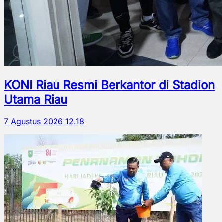
KONI Riau Resmi Berkantor di Stadion
Utama Riau
7 Agustus 2026 12.18