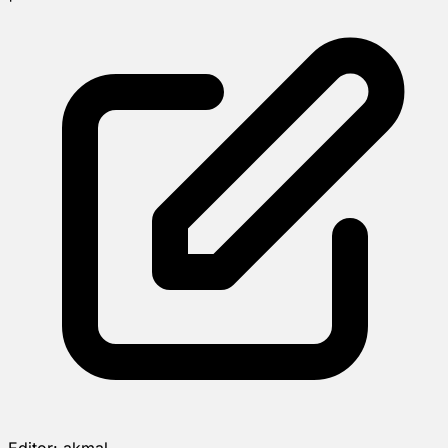
Editor:
akmal