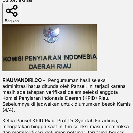
Bagikan
RIAUMANDIRI.CO -
Pengumuman hasil seleksi
adminitrasi harus ditunda oleh Pansel, ini terjadi karena
masih ada tahapan verifikasi dalam seleksi anggota
Komisi Penyiaran Indonesia Daerah (KPID) Riau.
Sebelumnya di jadwalkan untuk diumumkan besok Kamis
(4/4).
Ketua Pansel KPID Riau, Prof Dr Syarifah Faradinna,
mengatakan hingga saat ini tim seleksi masih memeriksa
dan memverifikasi dokumen pelamar, terutama berkas