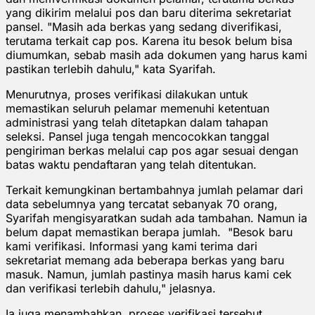
yang dikirim melalui pos dan baru diterima sekretariat
pansel. "Masih ada berkas yang sedang diverifikasi,
terutama terkait cap pos. Karena itu besok belum bisa
diumumkan, sebab masih ada dokumen yang harus kami
pastikan terlebih dahulu," kata Syarifah.
Menurutnya, proses verifikasi dilakukan untuk
memastikan seluruh pelamar memenuhi ketentuan
administrasi yang telah ditetapkan dalam tahapan
seleksi. Pansel juga tengah mencocokkan tanggal
pengiriman berkas melalui cap pos agar sesuai dengan
batas waktu pendaftaran yang telah ditentukan.
Terkait kemungkinan bertambahnya jumlah pelamar dari
data sebelumnya yang tercatat sebanyak 70 orang,
Syarifah mengisyaratkan sudah ada tambahan. Namun ia
belum dapat memastikan berapa jumlah. "Besok baru
kami verifikasi. Informasi yang kami terima dari
sekretariat memang ada beberapa berkas yang baru
masuk. Namun, jumlah pastinya masih harus kami cek
dan verifikasi terlebih dahulu," jelasnya.
Ia juga menambahkan, proses verifikasi tersebut