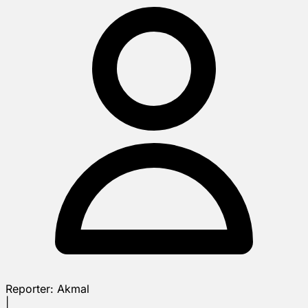
Reporter:
Akmal
|