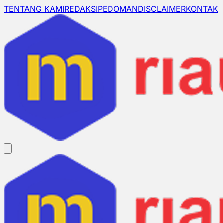
TENTANG KAMI
REDAKSI
PEDOMAN
DISCLAIMER
KONTAK