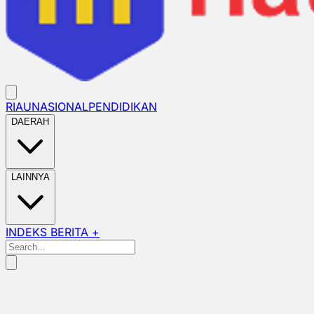
RIAU
NASIONAL
PENDIDIKAN
DAERAH
LAINNYA
INDEKS BERITA +