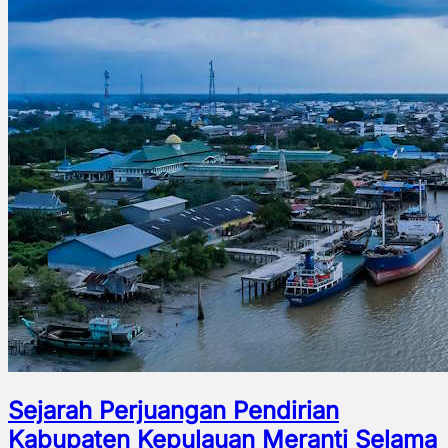
Sejarah Perjuangan Pendirian
Kabupaten Kepulauan Meranti Selama