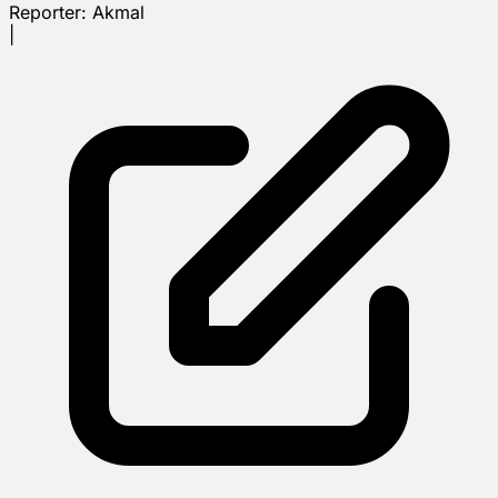
Reporter:
Akmal
|