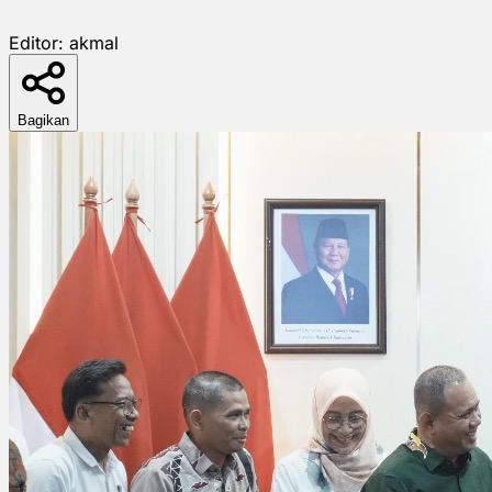
Editor:
akmal
Bagikan