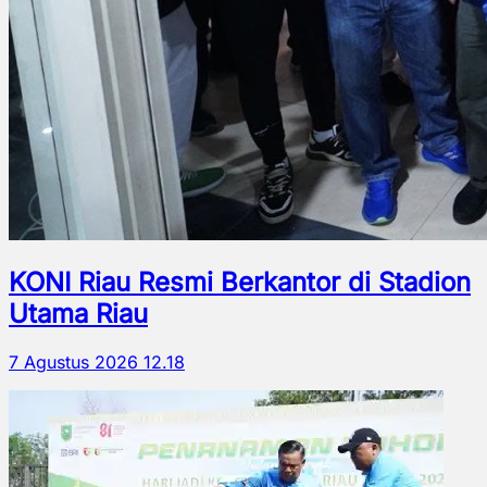
KONI Riau Resmi Berkantor di Stadion
Utama Riau
7 Agustus 2026 12.18