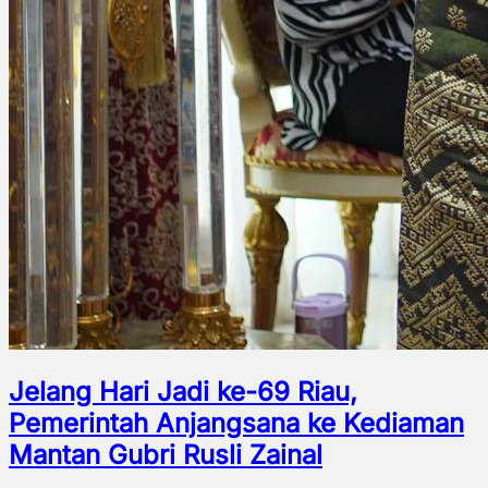
Jelang Hari Jadi ke-69 Riau,
Pemerintah Anjangsana ke Kediaman
Mantan Gubri Rusli Zainal