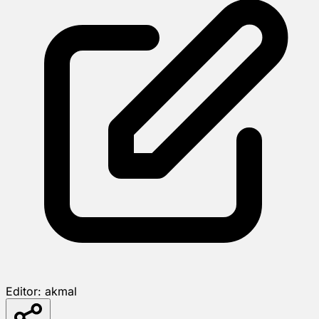
Editor:
akmal