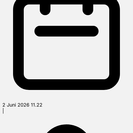
2 Juni 2026 11.22
|