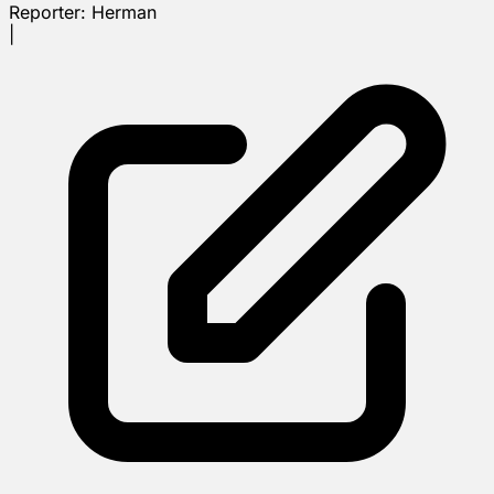
Reporter:
Herman
|