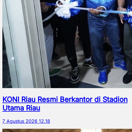
KONI Riau Resmi Berkantor di Stadion
Utama Riau
7 Agustus 2026 12.18