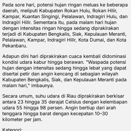
Pada sore hari, potensi hujan ringan meluas ke beberapa
daerah, meliputi Kabupaten Rokan Hulu, Rokan Hilir,
Kampar, Kuantan Singingi, Pelalawan, Indragiri Hulu, dan
Indragiri Hilir. Sementara itu, pada malam hari hujan
dengan intensitas ringan hingga sedang diprakirakan
terjadi di Kabupaten Bengkalis, Siak, Kepulauan Meranti,
Pelalawan, Kampar, Indragiri Hilir, Kota Dumai, dan Kota
Pekanbaru.
Adapun dini hari diprakirakan cuaca kembali didominasi
kondisi udara kabur hingga berawan. "Waspada potensi
hujan dengan intensitas sedang hingga lebat yang dapat
disertai petir dan angin kencang di sebagian wilayah
Kabupaten Bengkalis, Siak, dan Kepulauan Meranti pada
malam hari," imbaunya.
Secara umum, suhu udara di Riau diprakirakan berkisar
antara 23 hingga 35 derajat Celsius dengan kelembapan
udara 55 hingga 98 persen. Angin bertiup dari arah
tenggara hingga barat dengan kecepatan 10–30
kilometer per jam.
Kategori: