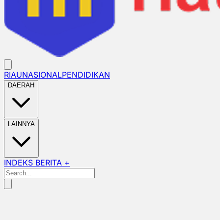
RIAU
NASIONAL
PENDIDIKAN
DAERAH
LAINNYA
INDEKS BERITA +