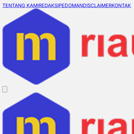
TENTANG KAMI
REDAKSI
PEDOMAN
DISCLAIMER
KONTAK